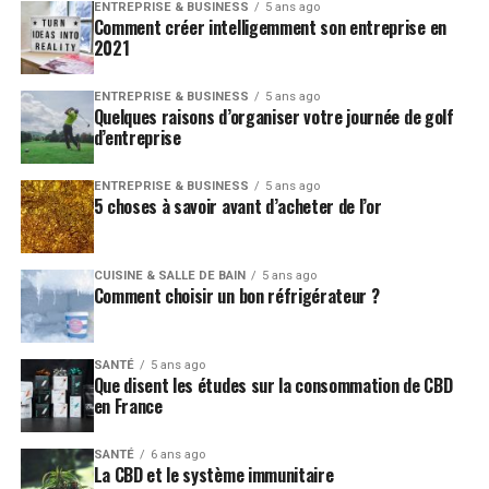
ENTREPRISE & BUSINESS
5 ans ago
Comment créer intelligemment son entreprise en
2021
ENTREPRISE & BUSINESS
5 ans ago
Quelques raisons d’organiser votre journée de golf
d’entreprise
ENTREPRISE & BUSINESS
5 ans ago
5 choses à savoir avant d’acheter de l’or
CUISINE & SALLE DE BAIN
5 ans ago
Comment choisir un bon réfrigérateur ?
SANTÉ
5 ans ago
Que disent les études sur la consommation de CBD
en France
SANTÉ
6 ans ago
La CBD et le système immunitaire