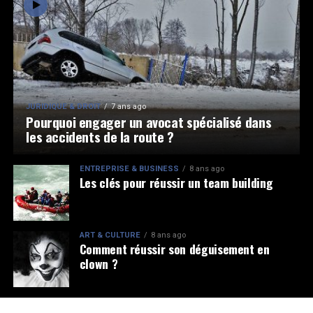
JURIDIQUE & DROIT
7 ans ago
Pourquoi engager un avocat spécialisé dans
les accidents de la route ?
ENTREPRISE & BUSINESS
8 ans ago
Les clés pour réussir un team building
ART & CULTURE
8 ans ago
Comment réussir son déguisement en
clown ?