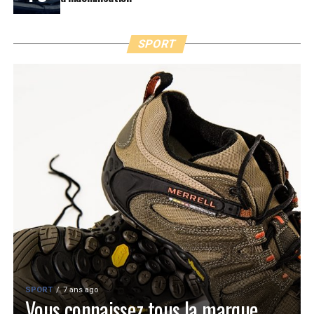
SPORT
SPORT
7 ans ago
Vous connaissez tous la marque