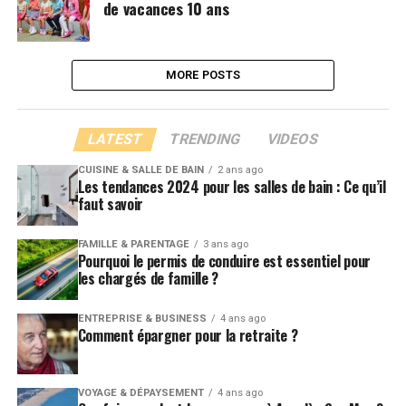
de vacances 10 ans
MORE POSTS
LATEST
TRENDING
VIDEOS
CUISINE & SALLE DE BAIN
2 ans ago
Les tendances 2024 pour les salles de bain : Ce qu’il
faut savoir
FAMILLE & PARENTAGE
3 ans ago
Pourquoi le permis de conduire est essentiel pour
les chargés de famille ?
ENTREPRISE & BUSINESS
4 ans ago
Comment épargner pour la retraite ?
VOYAGE & DÉPAYSEMENT
4 ans ago