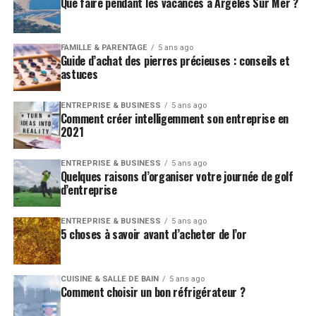
Que faire pendant les vacances à Argelès Sur Mer ?
FAMILLE & PARENTAGE
5 ans ago
Guide d’achat des pierres précieuses : conseils et
astuces
ENTREPRISE & BUSINESS
5 ans ago
Comment créer intelligemment son entreprise en
2021
ENTREPRISE & BUSINESS
5 ans ago
Quelques raisons d’organiser votre journée de golf
d’entreprise
ENTREPRISE & BUSINESS
5 ans ago
5 choses à savoir avant d’acheter de l’or
CUISINE & SALLE DE BAIN
5 ans ago
Comment choisir un bon réfrigérateur ?