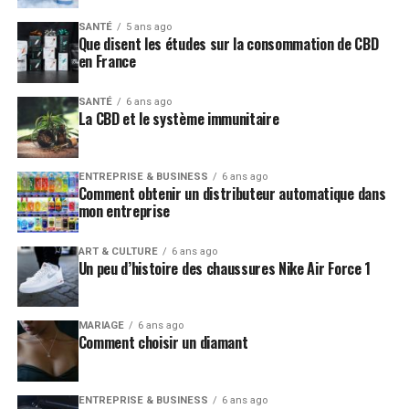
SANTÉ
5 ans ago
Que disent les études sur la consommation de CBD
en France
SANTÉ
6 ans ago
La CBD et le système immunitaire
ENTREPRISE & BUSINESS
6 ans ago
Comment obtenir un distributeur automatique dans
mon entreprise
ART & CULTURE
6 ans ago
Un peu d’histoire des chaussures Nike Air Force 1
MARIAGE
6 ans ago
Comment choisir un diamant
ENTREPRISE & BUSINESS
6 ans ago