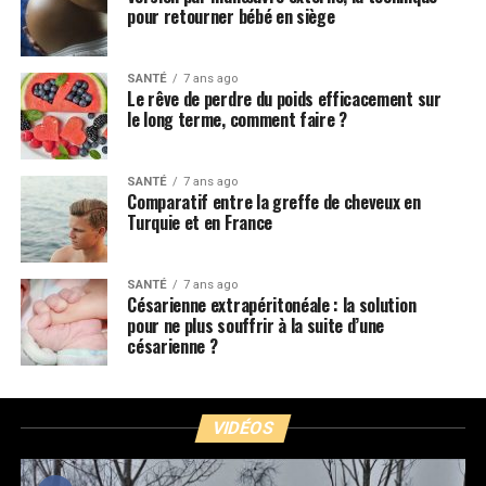
pour retourner bébé en siège
SANTÉ
7 ans ago
Le rêve de perdre du poids efficacement sur
le long terme, comment faire ?
SANTÉ
7 ans ago
Comparatif entre la greffe de cheveux en
Turquie et en France
SANTÉ
7 ans ago
Césarienne extrapéritonéale : la solution
pour ne plus souffrir à la suite d’une
césarienne ?
VIDÉOS