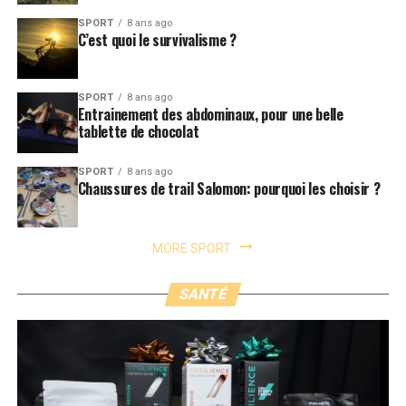
SPORT
8 ans ago
C’est quoi le survivalisme ?
SPORT
8 ans ago
Entrainement des abdominaux, pour une belle
tablette de chocolat
SPORT
8 ans ago
Chaussures de trail Salomon: pourquoi les choisir ?
MORE SPORT
SANTÉ