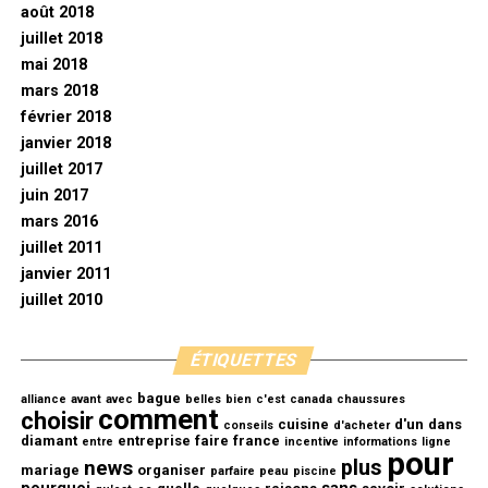
août 2018
juillet 2018
mai 2018
mars 2018
février 2018
janvier 2018
juillet 2017
juin 2017
mars 2016
juillet 2011
janvier 2011
juillet 2010
ÉTIQUETTES
bague
alliance
avant
avec
belles
bien
c'est
canada
chaussures
comment
choisir
cuisine
d'un
dans
conseils
d'acheter
diamant
entreprise
faire
france
entre
incentive
informations
ligne
pour
plus
news
mariage
organiser
parfaire
peau
piscine