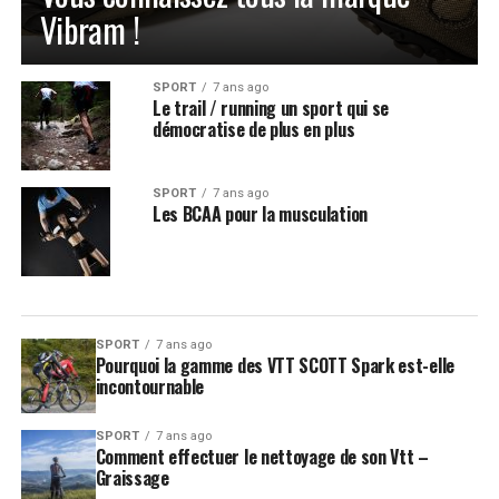
Vibram !
SPORT
7 ans ago
Le trail / running un sport qui se
démocratise de plus en plus
SPORT
7 ans ago
Les BCAA pour la musculation
SPORT
7 ans ago
Pourquoi la gamme des VTT SCOTT Spark est-elle
incontournable
SPORT
7 ans ago
Comment effectuer le nettoyage de son Vtt –
Graissage