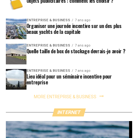
Objets publicitaires : comment les choisir ?
ENTREPRISE & BUSINESS
7 ans ago
Organiser une journée incentive sur un des plus
beaux yachts de la capitale
ENTREPRISE & BUSINESS
7 ans ago
Quelle taille de box de stockage devrais-je avoir ?
ENTREPRISE & BUSINESS
7 ans ago
Lieu idéal pour un séminaire incentive pour
entreprise
MORE ENTREPRISE & BUSINESS
INTERNET