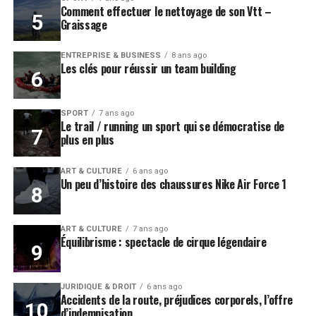
Comment effectuer le nettoyage de son Vtt –
Graissage
ENTREPRISE & BUSINESS
8 ans ago
Les clés pour réussir un team building
SPORT
7 ans ago
Le trail / running un sport qui se démocratise de
plus en plus
ART & CULTURE
6 ans ago
Un peu d’histoire des chaussures Nike Air Force 1
ART & CULTURE
7 ans ago
Équilibrisme : spectacle de cirque légendaire
JURIDIQUE & DROIT
6 ans ago
Accidents de la route, préjudices corporels, l’offre
d’indemnisation