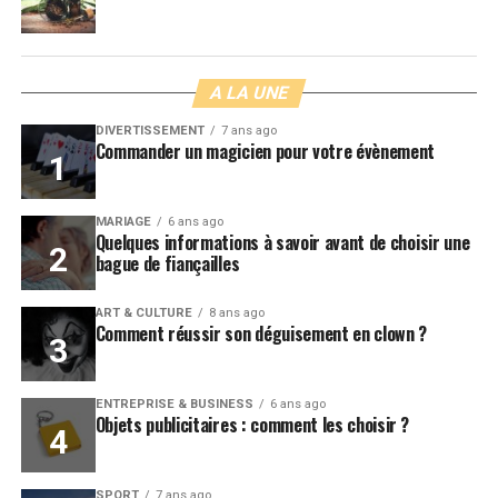
A LA UNE
DIVERTISSEMENT
7 ans ago
Commander un magicien pour votre évènement
MARIAGE
6 ans ago
Quelques informations à savoir avant de choisir une
bague de fiançailles
ART & CULTURE
8 ans ago
Comment réussir son déguisement en clown ?
ENTREPRISE & BUSINESS
6 ans ago
Objets publicitaires : comment les choisir ?
SPORT
7 ans ago