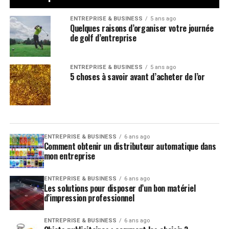
ENTREPRISE & BUSINESS
5 ans ago
Quelques raisons d’organiser votre journée
de golf d’entreprise
ENTREPRISE & BUSINESS
5 ans ago
5 choses à savoir avant d’acheter de l’or
ENTREPRISE & BUSINESS
6 ans ago
Comment obtenir un distributeur automatique dans
mon entreprise
ENTREPRISE & BUSINESS
6 ans ago
Les solutions pour disposer d’un bon matériel
d’impression professionnel
ENTREPRISE & BUSINESS
6 ans ago