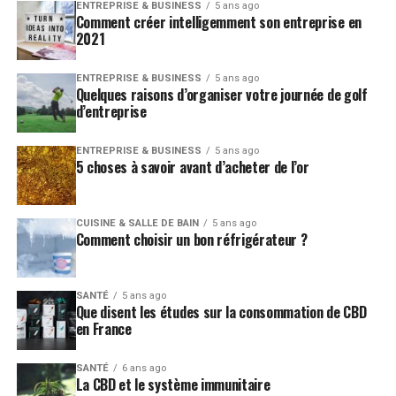
ENTREPRISE & BUSINESS
5 ans ago
Comment créer intelligemment son entreprise en
2021
ENTREPRISE & BUSINESS
5 ans ago
Quelques raisons d’organiser votre journée de golf
d’entreprise
ENTREPRISE & BUSINESS
5 ans ago
5 choses à savoir avant d’acheter de l’or
CUISINE & SALLE DE BAIN
5 ans ago
Comment choisir un bon réfrigérateur ?
SANTÉ
5 ans ago
Que disent les études sur la consommation de CBD
en France
SANTÉ
6 ans ago
La CBD et le système immunitaire