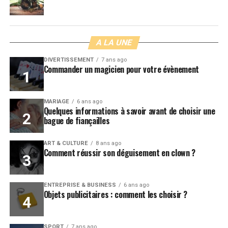
A LA UNE
DIVERTISSEMENT
7 ans ago
Commander un magicien pour votre évènement
MARIAGE
6 ans ago
Quelques informations à savoir avant de choisir une
bague de fiançailles
ART & CULTURE
8 ans ago
Comment réussir son déguisement en clown ?
ENTREPRISE & BUSINESS
6 ans ago
Objets publicitaires : comment les choisir ?
SPORT
7 ans ago