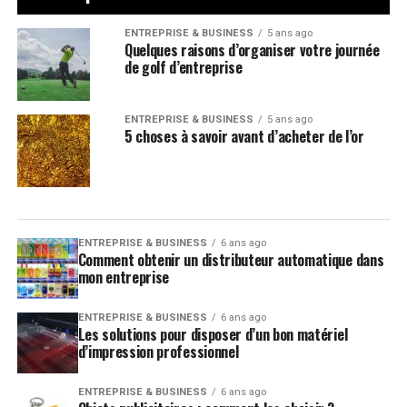
ENTREPRISE & BUSINESS
5 ans ago
Quelques raisons d’organiser votre journée
de golf d’entreprise
ENTREPRISE & BUSINESS
5 ans ago
5 choses à savoir avant d’acheter de l’or
ENTREPRISE & BUSINESS
6 ans ago
Comment obtenir un distributeur automatique dans
mon entreprise
ENTREPRISE & BUSINESS
6 ans ago
Les solutions pour disposer d’un bon matériel
d’impression professionnel
ENTREPRISE & BUSINESS
6 ans ago