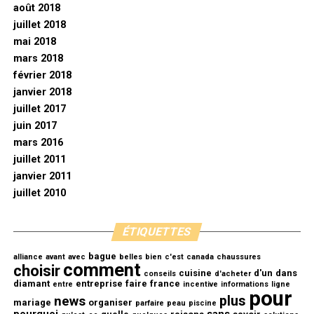
août 2018
juillet 2018
mai 2018
mars 2018
février 2018
janvier 2018
juillet 2017
juin 2017
mars 2016
juillet 2011
janvier 2011
juillet 2010
ÉTIQUETTES
bague
alliance
avant
avec
belles
bien
c'est
canada
chaussures
comment
choisir
cuisine
d'un
dans
conseils
d'acheter
diamant
entreprise
faire
france
entre
incentive
informations
ligne
pour
plus
news
mariage
organiser
parfaire
peau
piscine