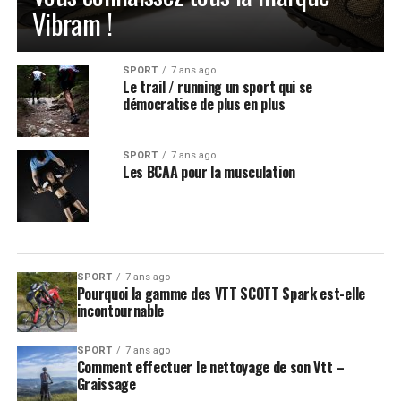
Vibram !
SPORT
7 ans ago
Le trail / running un sport qui se
démocratise de plus en plus
SPORT
7 ans ago
Les BCAA pour la musculation
SPORT
7 ans ago
Pourquoi la gamme des VTT SCOTT Spark est-elle
incontournable
SPORT
7 ans ago
Comment effectuer le nettoyage de son Vtt –
Graissage