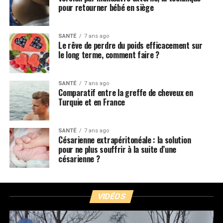
pour retourner bébé en siège
SANTÉ
7 ans ago
Le rêve de perdre du poids efficacement sur
le long terme, comment faire ?
SANTÉ
7 ans ago
Comparatif entre la greffe de cheveux en
Turquie et en France
SANTÉ
7 ans ago
Césarienne extrapéritonéale : la solution
pour ne plus souffrir à la suite d’une
césarienne ?
VIDÉOS