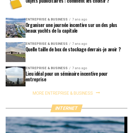
Objets publicitaires : comment les choisir ?
ENTREPRISE & BUSINESS
7 ans ago
Organiser une journée incentive sur un des plus
beaux yachts de la capitale
ENTREPRISE & BUSINESS
7 ans ago
Quelle taille de box de stockage devrais-je avoir ?
ENTREPRISE & BUSINESS
7 ans ago
Lieu idéal pour un séminaire incentive pour
entreprise
MORE ENTREPRISE & BUSINESS
INTERNET