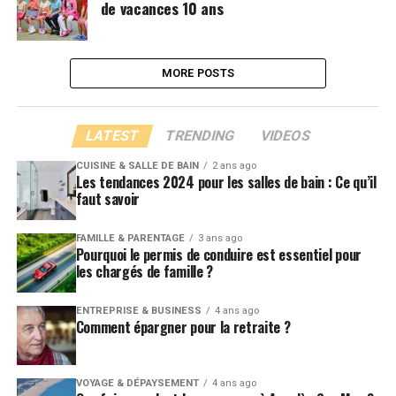
de vacances 10 ans
MORE POSTS
LATEST
TRENDING
VIDEOS
CUISINE & SALLE DE BAIN
2 ans ago
Les tendances 2024 pour les salles de bain : Ce qu’il
faut savoir
FAMILLE & PARENTAGE
3 ans ago
Pourquoi le permis de conduire est essentiel pour
les chargés de famille ?
ENTREPRISE & BUSINESS
4 ans ago
Comment épargner pour la retraite ?
VOYAGE & DÉPAYSEMENT
4 ans ago