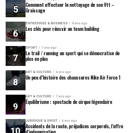
Comment effectuer le nettoyage de son Vtt –
Graissage
ENTREPRISE & BUSINESS
8 ans ago
Les clés pour réussir un team building
SPORT
7 ans ago
Le trail / running un sport qui se démocratise de
plus en plus
ART & CULTURE
6 ans ago
Un peu d’histoire des chaussures Nike Air Force 1
ART & CULTURE
7 ans ago
Équilibrisme : spectacle de cirque légendaire
JURIDIQUE & DROIT
6 ans ago
Accidents de la route, préjudices corporels, l’offre
d’indemnisation