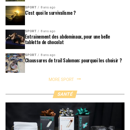
SPORT
8 ans ago
C’est quoi le survivalisme ?
SPORT
8 ans ago
Entrainement des abdominaux, pour une belle
tablette de chocolat
SPORT
8 ans ago
Chaussures de trail Salomon: pourquoi les choisir ?
MORE SPORT
SANTÉ