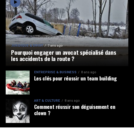
JURIDIQUE & DROIT
7 ans ago
Pourquoi engager un avocat spécialisé dans
les accidents de la route ?
ENTREPRISE & BUSINESS
8 ans ago
Les clés pour réussir un team building
ART & CULTURE
8 ans ago
Comment réussir son déguisement en
clown ?