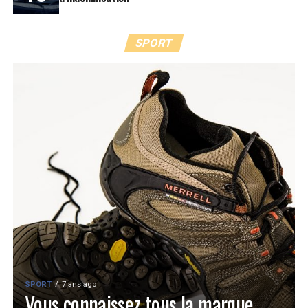
SPORT
SPORT
7 ans ago
Vous connaissez tous la marque