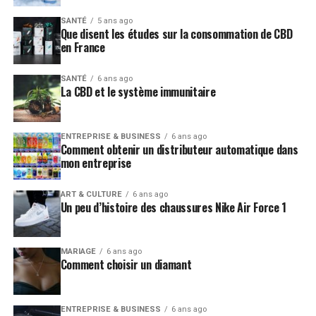
SANTÉ
5 ans ago
Que disent les études sur la consommation de CBD
en France
SANTÉ
6 ans ago
La CBD et le système immunitaire
ENTREPRISE & BUSINESS
6 ans ago
Comment obtenir un distributeur automatique dans
mon entreprise
ART & CULTURE
6 ans ago
Un peu d’histoire des chaussures Nike Air Force 1
MARIAGE
6 ans ago
Comment choisir un diamant
ENTREPRISE & BUSINESS
6 ans ago