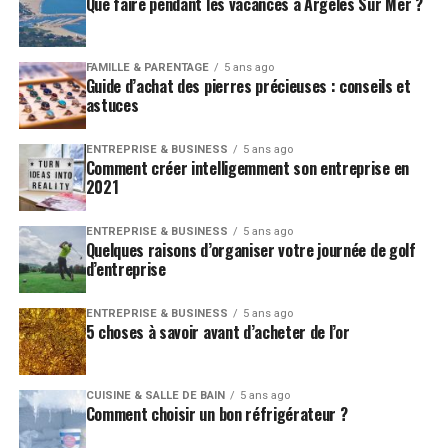
Que faire pendant les vacances à Argelès Sur Mer ?
FAMILLE & PARENTAGE
5 ans ago
Guide d’achat des pierres précieuses : conseils et
astuces
ENTREPRISE & BUSINESS
5 ans ago
Comment créer intelligemment son entreprise en
2021
ENTREPRISE & BUSINESS
5 ans ago
Quelques raisons d’organiser votre journée de golf
d’entreprise
ENTREPRISE & BUSINESS
5 ans ago
5 choses à savoir avant d’acheter de l’or
CUISINE & SALLE DE BAIN
5 ans ago
Comment choisir un bon réfrigérateur ?