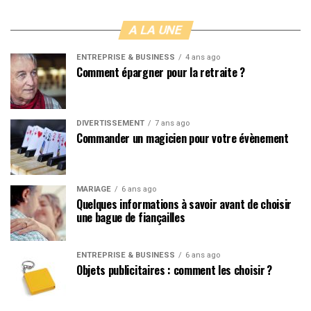
A LA UNE
ENTREPRISE & BUSINESS
4 ans ago
Comment épargner pour la retraite ?
DIVERTISSEMENT
7 ans ago
Commander un magicien pour votre évènement
MARIAGE
6 ans ago
Quelques informations à savoir avant de choisir
une bague de fiançailles
ENTREPRISE & BUSINESS
6 ans ago
Objets publicitaires : comment les choisir ?