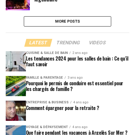
MORE POSTS
LATEST
TRENDING
VIDEOS
CUISINE & SALLE DE BAIN
2 ans ago
Les tendances 2024 pour les salles de bain : Ce qu’il
faut savoir
FAMILLE & PARENTAGE
3 ans ago
Pourquoi le permis de conduire est essentiel pour
les chargés de famille ?
ENTREPRISE & BUSINESS
4 ans ago
Comment épargner pour la retraite ?
VOYAGE & DÉPAYSEMENT
4 ans ago
Que faire pendant les vacances à Argelès Sur Mer ?