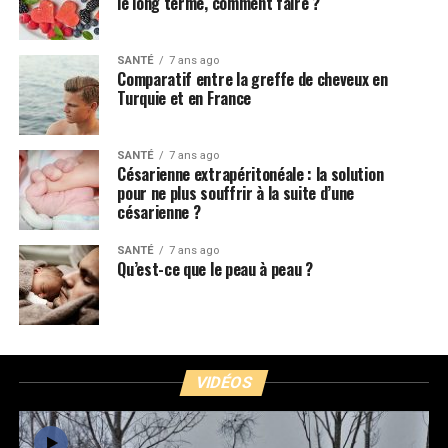
le long terme, comment faire ?
SANTÉ
7 ans ago
Comparatif entre la greffe de cheveux en
Turquie et en France
SANTÉ
7 ans ago
Césarienne extrapéritonéale : la solution
pour ne plus souffrir à la suite d’une
césarienne ?
SANTÉ
7 ans ago
Qu’est-ce que le peau à peau ?
VIDÉOS