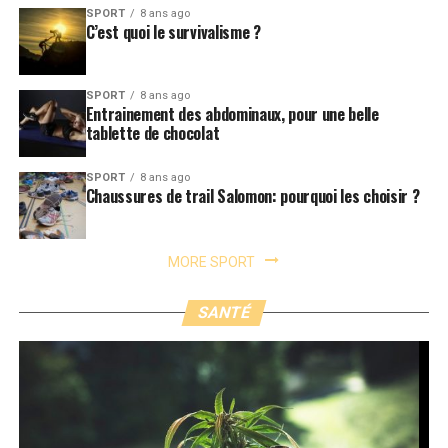
SPORT
8 ans ago
C’est quoi le survivalisme ?
SPORT
8 ans ago
Entrainement des abdominaux, pour une belle
tablette de chocolat
SPORT
8 ans ago
Chaussures de trail Salomon: pourquoi les choisir ?
MORE SPORT
SANTÉ