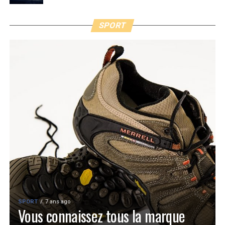
SPORT
SPORT
7 ans ago
Vous connaissez tous la marque