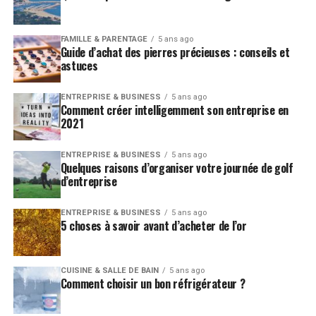
FAMILLE & PARENTAGE
5 ans ago
Guide d’achat des pierres précieuses : conseils et
astuces
ENTREPRISE & BUSINESS
5 ans ago
Comment créer intelligemment son entreprise en
2021
ENTREPRISE & BUSINESS
5 ans ago
Quelques raisons d’organiser votre journée de golf
d’entreprise
ENTREPRISE & BUSINESS
5 ans ago
5 choses à savoir avant d’acheter de l’or
CUISINE & SALLE DE BAIN
5 ans ago
Comment choisir un bon réfrigérateur ?