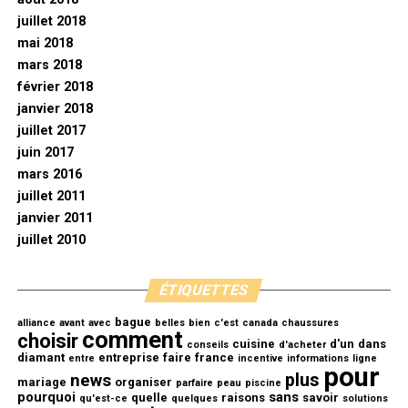
juillet 2018
mai 2018
mars 2018
février 2018
janvier 2018
juillet 2017
juin 2017
mars 2016
juillet 2011
janvier 2011
juillet 2010
ÉTIQUETTES
bague
alliance
avant
avec
belles
bien
c'est
canada
chaussures
comment
choisir
cuisine
d'un
dans
conseils
d'acheter
diamant
entreprise
faire
france
entre
incentive
informations
ligne
pour
plus
news
mariage
organiser
parfaire
peau
piscine
pourquoi
sans
quelle
raisons
savoir
qu'est-ce
quelques
solutions