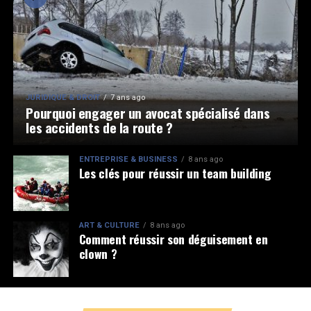
JURIDIQUE & DROIT
7 ans ago
Pourquoi engager un avocat spécialisé dans
les accidents de la route ?
ENTREPRISE & BUSINESS
8 ans ago
Les clés pour réussir un team building
ART & CULTURE
8 ans ago
Comment réussir son déguisement en
clown ?