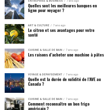
ENTREPRISE & BUSINESS
7 ans ago
Quelles sont les meilleures banques en
ligne pour voyager ?
ART & CULTURE
7 ans ago
Le citron et ses avantages pour votre
santé
CUISINE & SALLE DE BAIN
7 ans ago
Les raisons d’acheter une machine à pâtes
VOYAGE & DÉPAYSEMENT
7 ans ago
Quelle est la durée de validité de l’AVE au
Canada ?
CUISINE & SALLE DE BAIN
7 ans ago
Comment reconnaître un bon frigo
américain ?