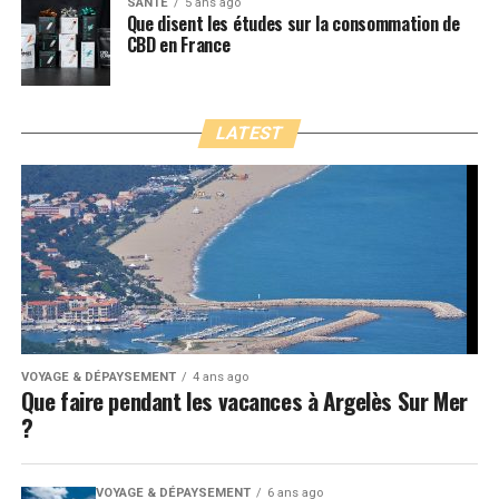
SANTÉ
5 ans ago
Que disent les études sur la consommation de
CBD en France
LATEST
VOYAGE & DÉPAYSEMENT
4 ans ago
Que faire pendant les vacances à Argelès Sur Mer
?
VOYAGE & DÉPAYSEMENT
6 ans ago