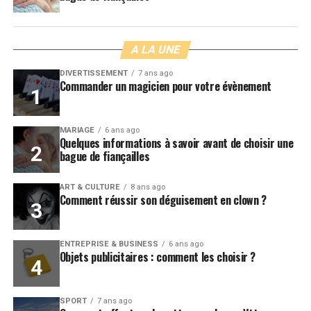
A LA UNE
DIVERTISSEMENT
7 ans ago
Commander un magicien pour votre évènement
MARIAGE
6 ans ago
Quelques informations à savoir avant de choisir une
bague de fiançailles
ART & CULTURE
8 ans ago
Comment réussir son déguisement en clown ?
ENTREPRISE & BUSINESS
6 ans ago
Objets publicitaires : comment les choisir ?
SPORT
7 ans ago