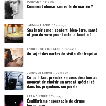
MARIAGE
7 ans ago
Comment choisir son voile de mariée ?
JARDIN & PISCINE
7 ans ago
Spa intérieure : confort, bien-être, santé
et joie de vivre pour toute la famille !
ENTREPRISE & BUSINESS
7 ans ago
Au sujet des cartes de visite d’entreprise
JURIDIQUE & DROIT
7 ans ago
Ce qu’il faut prendre en considération au
moment de choisir un avocat spécialisé
dans les préjudices corporels
ART & CULTURE
7 ans ago
Équilibrisme : spectacle de cirque
légendaire