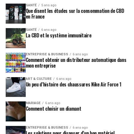
SANTÉ
5 ans ago
Que disent les études sur la consommation de CBD
en France
SANTÉ
6 ans ago
La CBD et le système immunitaire
ENTREPRISE & BUSINESS
6 ans ago
Comment obtenir un distributeur automatique dans
mon entreprise
ART & CULTURE
6 ans ago
Un peu d’histoire des chaussures Nike Air Force 1
MARIAGE
6 ans ago
Comment choisir un diamant
ENTREPRISE & BUSINESS
6 ans ago
Les solutions pour disposer d’un bon matériel