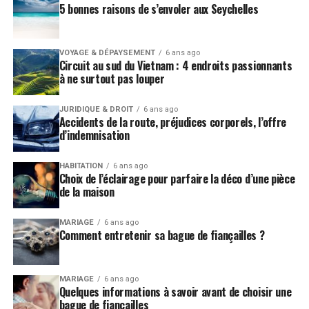
5 bonnes raisons de s’envoler aux Seychelles
VOYAGE & DÉPAYSEMENT
6 ans ago
Circuit au sud du Vietnam : 4 endroits passionnants
à ne surtout pas louper
JURIDIQUE & DROIT
6 ans ago
Accidents de la route, préjudices corporels, l’offre
d’indemnisation
HABITATION
6 ans ago
Choix de l’éclairage pour parfaire la déco d’une pièce
de la maison
MARIAGE
6 ans ago
Comment entretenir sa bague de fiançailles ?
MARIAGE
6 ans ago
Quelques informations à savoir avant de choisir une
bague de fiançailles