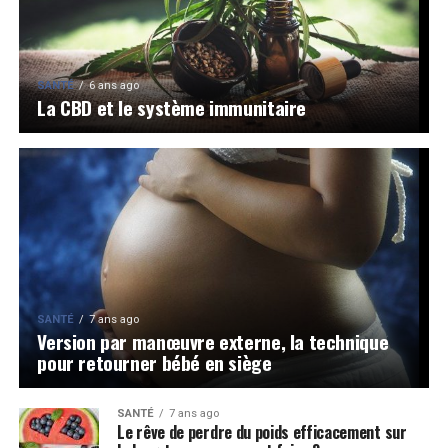
SANTÉ
6 ans ago
La CBD et le système immunitaire
SANTÉ
7 ans ago
Version par manœuvre externe, la technique
pour retourner bébé en siège
SANTÉ
7 ans ago
Le rêve de perdre du poids efficacement sur