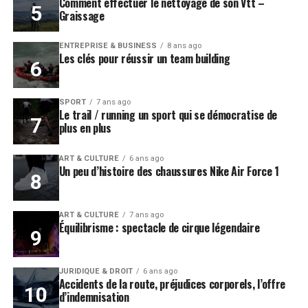
Comment effectuer le nettoyage de son Vtt –
Graissage
ENTREPRISE & BUSINESS
8 ans ago
Les clés pour réussir un team building
SPORT
7 ans ago
Le trail / running un sport qui se démocratise de
plus en plus
ART & CULTURE
6 ans ago
Un peu d’histoire des chaussures Nike Air Force 1
ART & CULTURE
7 ans ago
Équilibrisme : spectacle de cirque légendaire
JURIDIQUE & DROIT
6 ans ago
Accidents de la route, préjudices corporels, l’offre
d’indemnisation