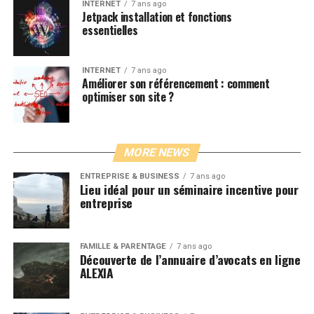
INTERNET
7 ans ago
Jetpack installation et fonctions
essentielles
INTERNET
7 ans ago
Améliorer son référencement : comment
optimiser son site ?
MORE NEWS
ENTREPRISE & BUSINESS
7 ans ago
Lieu idéal pour un séminaire incentive pour
entreprise
FAMILLE & PARENTAGE
7 ans ago
Découverte de l’annuaire d’avocats en ligne
ALEXIA