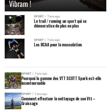
Vibram !
SPORT
7 ans ago
Le trail / running un sport qui se
démocratise de plus en plus
SPORT
7 ans ago
Les BCAA pour la musculation
SPORT
7 ans ago
Pourquoi la gamme des VTT SCOTT Spark est-elle
incontournable
SPORT
7 ans ago
Comment effectuer le nettoyage de son Vtt –
Graissage