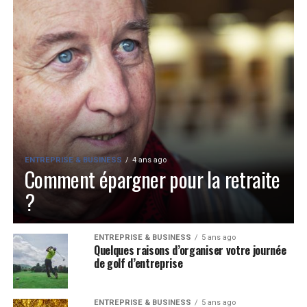
ENTREPRISE & BUSINESS
4 ans ago
Comment épargner pour la retraite
?
ENTREPRISE & BUSINESS
5 ans ago
Quelques raisons d’organiser votre journée
de golf d’entreprise
ENTREPRISE & BUSINESS
5 ans ago