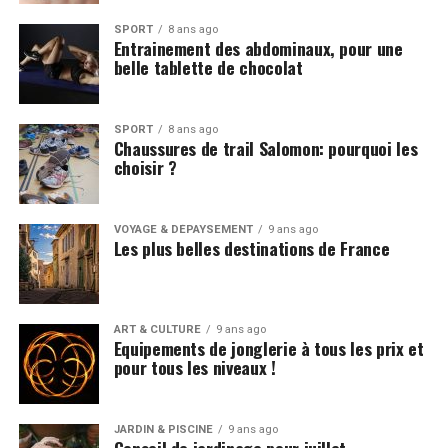
SPORT
8 ans ago
Entrainement des abdominaux, pour une
belle tablette de chocolat
SPORT
8 ans ago
Chaussures de trail Salomon: pourquoi les
choisir ?
VOYAGE & DÉPAYSEMENT
9 ans ago
Les plus belles destinations de France
ART & CULTURE
9 ans ago
Equipements de jonglerie à tous les prix et
pour tous les niveaux !
JARDIN & PISCINE
9 ans ago
Conseil de jardinage pour juillet