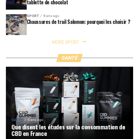
tablette de chocolat
SPORT
8 ans ago
Chaussures de trail Salomon: pourquoi les choisir ?
MORE SPORT
SANTÉ
SANTÉ
5 ans ago
Que disent les études sur la consommation de
CBD en France