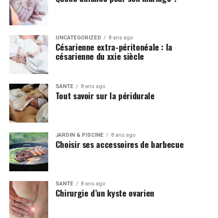
UNCATEGORIZED
8 ans ago
Césarienne extra-péritonéale : la
césarienne du xxie siècle
SANTÉ
8 ans ago
Tout savoir sur la péridurale
JARDIN & PISCINE
8 ans ago
Choisir ses accessoires de barbecue
SANTÉ
8 ans ago
Chirurgie d’un kyste ovarien