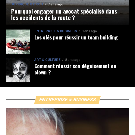
JURIDIQUE & DROIT
7 ans ago
Pourquoi engager un avocat spécialisé dans
les accidents de la route ?
ENTREPRISE & BUSINESS
8 ans ago
Les clés pour réussir un team building
ART & CULTURE
8 ans ago
Comment réussir son déguisement en
clown ?
ENTREPRISE & BUSINESS