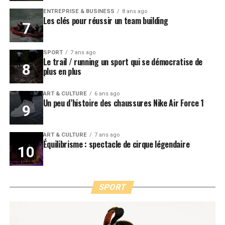
ENTREPRISE & BUSINESS
8 ans ago
Les clés pour réussir un team building
SPORT
7 ans ago
Le trail / running un sport qui se démocratise de
plus en plus
ART & CULTURE
6 ans ago
Un peu d’histoire des chaussures Nike Air Force 1
ART & CULTURE
7 ans ago
Équilibrisme : spectacle de cirque légendaire
SPORT