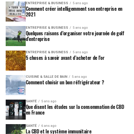
ENTREPRISE & BUSINESS
5 ans ago
Comment créer intelligemment son entreprise en
2021
ENTREPRISE & BUSINESS
5 ans ago
Quelques raisons d’organiser votre journée de golf
d’entreprise
ENTREPRISE & BUSINESS
5 ans ago
5 choses à savoir avant d’acheter de l’or
CUISINE & SALLE DE BAIN
5 ans ago
Comment choisir un bon réfrigérateur ?
SANTÉ
5 ans ago
Que disent les études sur la consommation de CBD
en France
SANTÉ
6 ans ago
La CBD et le système immunitaire