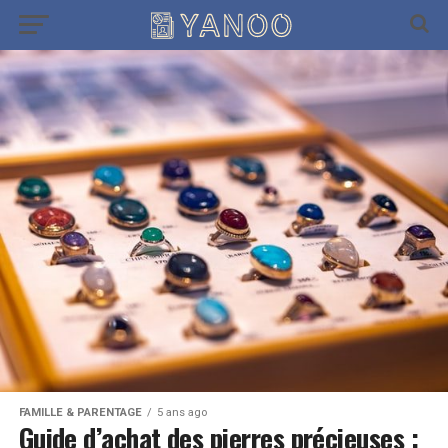
FAMILLE & PARENTAGE
5 ans ago
Guide d’achat des pierres précieuses :