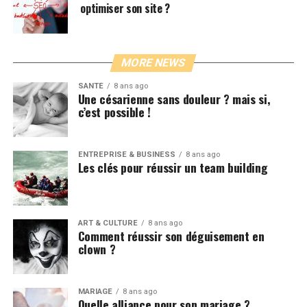
optimiser son site ?
MORE NEWS
SANTÉ
8 ans ago
Une césarienne sans douleur ? mais si,
c’est possible !
ENTREPRISE & BUSINESS
8 ans ago
Les clés pour réussir un team building
ART & CULTURE
8 ans ago
Comment réussir son déguisement en
clown ?
MARIAGE
8 ans ago
Quelle alliance pour son mariage ?