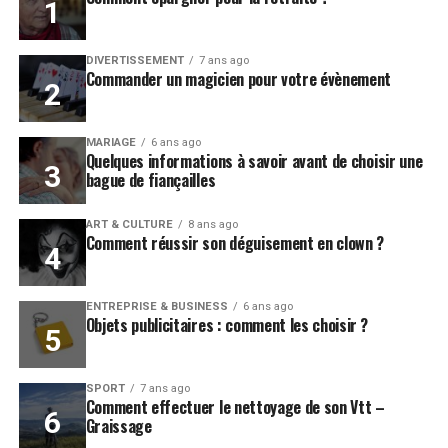
DIVERTISSEMENT
7 ans ago
Commander un magicien pour votre évènement
MARIAGE
6 ans ago
Quelques informations à savoir avant de choisir une
bague de fiançailles
ART & CULTURE
8 ans ago
Comment réussir son déguisement en clown ?
ENTREPRISE & BUSINESS
6 ans ago
Objets publicitaires : comment les choisir ?
SPORT
7 ans ago
Comment effectuer le nettoyage de son Vtt –
Graissage