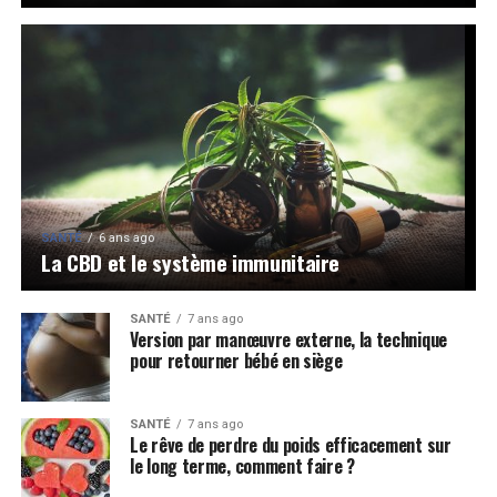
SANTÉ
6 ans ago
La CBD et le système immunitaire
SANTÉ
7 ans ago
Version par manœuvre externe, la technique
pour retourner bébé en siège
SANTÉ
7 ans ago
Le rêve de perdre du poids efficacement sur
le long terme, comment faire ?