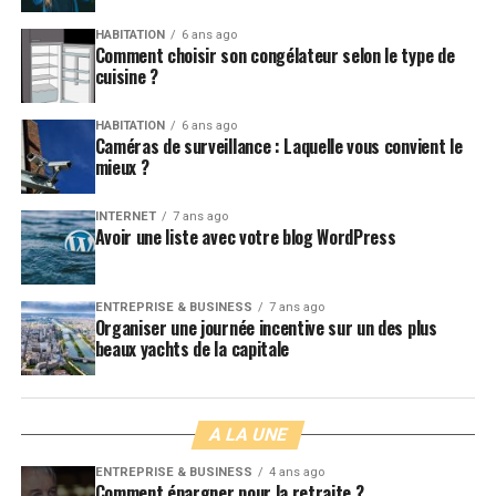
HABITATION
6 ans ago
Comment choisir son congélateur selon le type de
cuisine ?
HABITATION
6 ans ago
Caméras de surveillance : Laquelle vous convient le
mieux ?
INTERNET
7 ans ago
Avoir une liste avec votre blog WordPress
ENTREPRISE & BUSINESS
7 ans ago
Organiser une journée incentive sur un des plus
beaux yachts de la capitale
A LA UNE
ENTREPRISE & BUSINESS
4 ans ago
Comment épargner pour la retraite ?