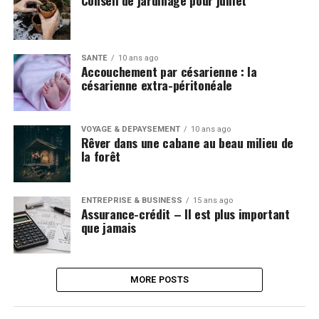
SANTÉ
10 ans ago
Accouchement par césarienne : la
césarienne extra-péritonéale
VOYAGE & DÉPAYSEMENT
10 ans ago
Rêver dans une cabane au beau milieu de
la forêt
ENTREPRISE & BUSINESS
15 ans ago
Assurance-crédit – Il est plus important
que jamais
MORE POSTS