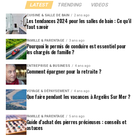
LATEST
TRENDING
VIDEOS
CUISINE & SALLE DE BAIN
2 ans ago
Les tendances 2024 pour les salles de bain : Ce qu’il
faut savoir
FAMILLE & PARENTAGE
3 ans ago
Pourquoi le permis de conduire est essentiel pour
les chargés de famille ?
ENTREPRISE & BUSINESS
4 ans ago
Comment épargner pour la retraite ?
VOYAGE & DÉPAYSEMENT
4 ans ago
Que faire pendant les vacances à Argelès Sur Mer ?
FAMILLE & PARENTAGE
5 ans ago
Guide d’achat des pierres précieuses : conseils et
astuces