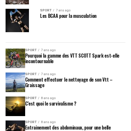
SPORT
7 ans ago
Les BCAA pour la musculation
SPORT
7 ans ago
Pourquoi la gamme des VTT SCOTT Spark est-elle
incontournable
SPORT
7 ans ago
Comment effectuer le nettoyage de son Vtt –
Graissage
SPORT
8 ans ago
C’est quoi le survivalisme ?
SPORT
8 ans ago
Entrainement des abdominaux, pour une belle