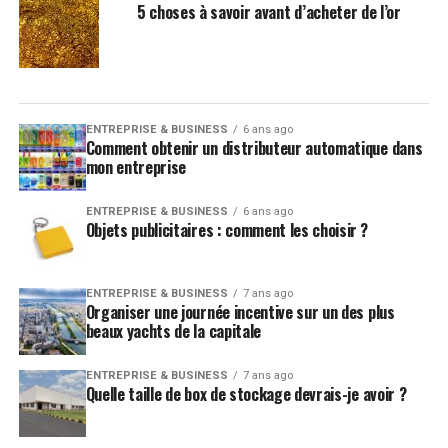
5 choses à savoir avant d’acheter de l’or
ENTREPRISE & BUSINESS
6 ans ago
Comment obtenir un distributeur automatique dans
mon entreprise
ENTREPRISE & BUSINESS
6 ans ago
Objets publicitaires : comment les choisir ?
ENTREPRISE & BUSINESS
7 ans ago
Organiser une journée incentive sur un des plus
beaux yachts de la capitale
ENTREPRISE & BUSINESS
7 ans ago
Quelle taille de box de stockage devrais-je avoir ?