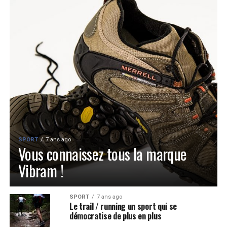
SPORT
7 ans ago
Vous connaissez tous la marque
Vibram !
SPORT
7 ans ago
Le trail / running un sport qui se
démocratise de plus en plus