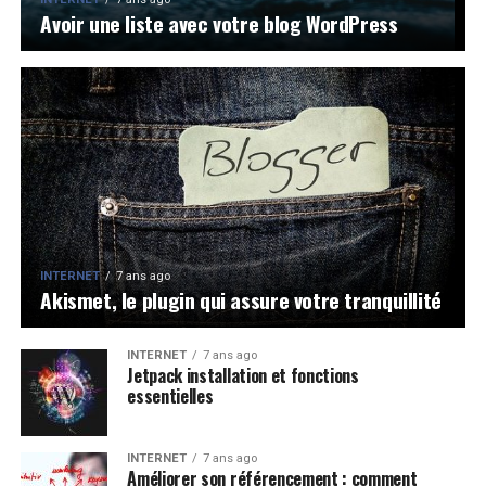
Avoir une liste avec votre blog WordPress
INTERNET
7 ans ago
Akismet, le plugin qui assure votre tranquillité
INTERNET
7 ans ago
Jetpack installation et fonctions
essentielles
INTERNET
7 ans ago
Améliorer son référencement : comment