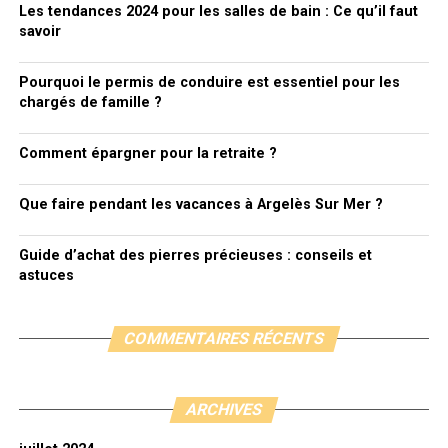
Les tendances 2024 pour les salles de bain : Ce qu’il faut
savoir
Pourquoi le permis de conduire est essentiel pour les
chargés de famille ?
Comment épargner pour la retraite ?
Que faire pendant les vacances à Argelès Sur Mer ?
Guide d’achat des pierres précieuses : conseils et
astuces
COMMENTAIRES RÉCENTS
ARCHIVES