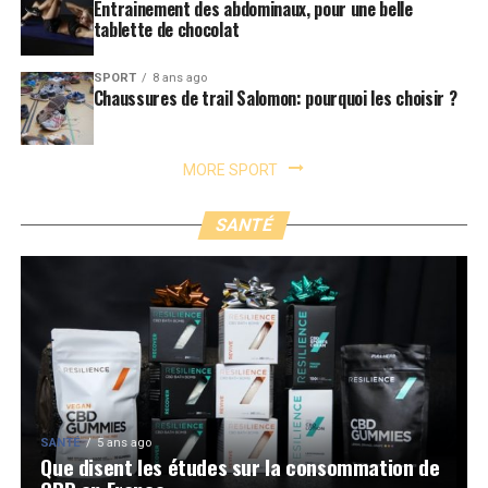
Entrainement des abdominaux, pour une belle
tablette de chocolat
SPORT
8 ans ago
Chaussures de trail Salomon: pourquoi les choisir ?
MORE SPORT
SANTÉ
SANTÉ
5 ans ago
Que disent les études sur la consommation de