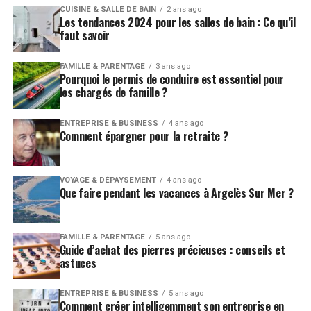
CUISINE & SALLE DE BAIN
2 ans ago
Les tendances 2024 pour les salles de bain : Ce qu’il
faut savoir
FAMILLE & PARENTAGE
3 ans ago
Pourquoi le permis de conduire est essentiel pour
les chargés de famille ?
ENTREPRISE & BUSINESS
4 ans ago
Comment épargner pour la retraite ?
VOYAGE & DÉPAYSEMENT
4 ans ago
Que faire pendant les vacances à Argelès Sur Mer ?
FAMILLE & PARENTAGE
5 ans ago
Guide d’achat des pierres précieuses : conseils et
astuces
ENTREPRISE & BUSINESS
5 ans ago
Comment créer intelligemment son entreprise en