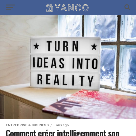
ENTREPRISE & BUSINESS
5 ans ago
Comment créer intelligemment son