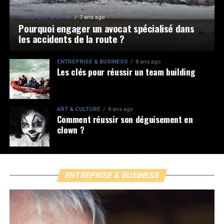
JURIDIQUE & DROIT
7 ans ago
Pourquoi engager un avocat spécialisé dans
les accidents de la route ?
ENTREPRISE & BUSINESS
8 ans ago
Les clés pour réussir un team building
ART & CULTURE
8 ans ago
Comment réussir son déguisement en
clown ?
ENTREPRISE & BUSINESS