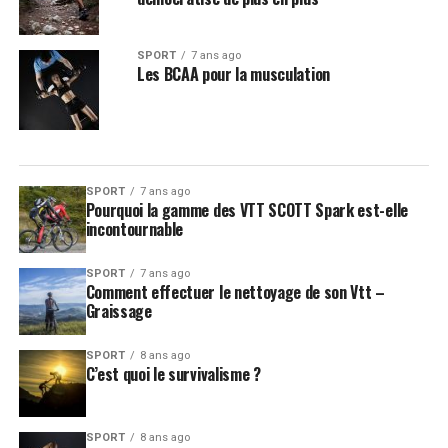
SPORT
7 ans ago
Les BCAA pour la musculation
SPORT
7 ans ago
Pourquoi la gamme des VTT SCOTT Spark est-elle
incontournable
SPORT
7 ans ago
Comment effectuer le nettoyage de son Vtt –
Graissage
SPORT
8 ans ago
C’est quoi le survivalisme ?
SPORT
8 ans ago