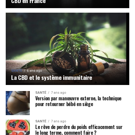
CBD en France
SANTÉ
6 ans ago
La CBD et le système immunitaire
SANTÉ
7 ans ago
Version par manœuvre externe, la technique
pour retourner bébé en siège
SANTÉ
7 ans ago
Le rêve de perdre du poids efficacement sur
le long terme, comment faire ?