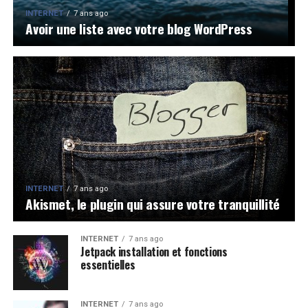
INTERNET
7 ans ago
Avoir une liste avec votre blog WordPress
INTERNET
7 ans ago
Akismet, le plugin qui assure votre tranquillité
INTERNET
7 ans ago
Jetpack installation et fonctions
essentielles
INTERNET
7 ans ago