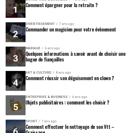
Comment épargner pour la retraite ?
DIVERTISSEMENT
7 ans ago
Commander un magicien pour votre évènement
MARIAGE
6 ans ago
Quelques informations à savoir avant de choisir une
bague de fiançailles
ART & CULTURE
8 ans ago
Comment réussir son déguisement en clown ?
ENTREPRISE & BUSINESS
6 ans ago
Objets publicitaires : comment les choisir ?
SPORT
7 ans ago
Comment effectuer le nettoyage de son Vtt –
Graissage