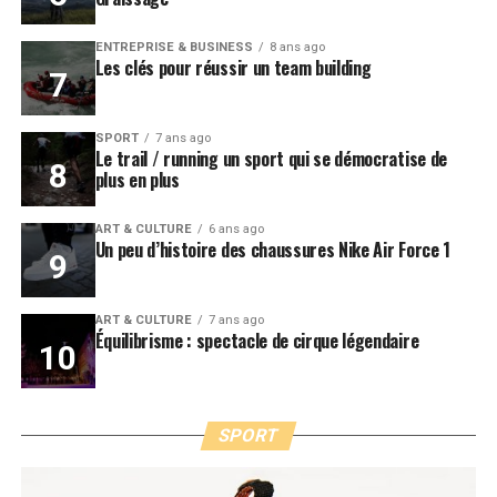
ENTREPRISE & BUSINESS
8 ans ago
Les clés pour réussir un team building
SPORT
7 ans ago
Le trail / running un sport qui se démocratise de
plus en plus
ART & CULTURE
6 ans ago
Un peu d’histoire des chaussures Nike Air Force 1
ART & CULTURE
7 ans ago
Équilibrisme : spectacle de cirque légendaire
SPORT