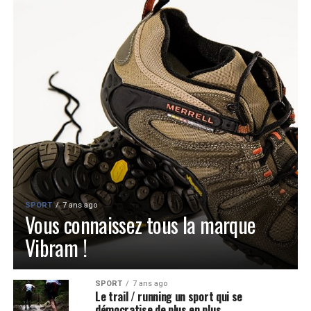
SPORT
7 ans ago
Vous connaissez tous la marque
Vibram !
SPORT
7 ans ago
Le trail / running un sport qui se
démocratise de plus en plus