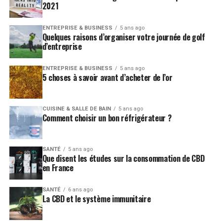
2021
ENTREPRISE & BUSINESS
5 ans ago
Quelques raisons d’organiser votre journée de golf
d’entreprise
ENTREPRISE & BUSINESS
5 ans ago
5 choses à savoir avant d’acheter de l’or
CUISINE & SALLE DE BAIN
5 ans ago
Comment choisir un bon réfrigérateur ?
SANTÉ
5 ans ago
Que disent les études sur la consommation de CBD
en France
SANTÉ
6 ans ago
La CBD et le système immunitaire