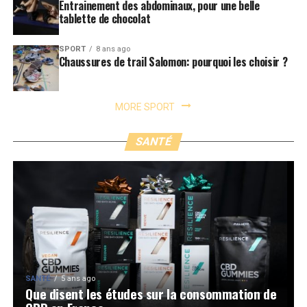
Entrainement des abdominaux, pour une belle
tablette de chocolat
SPORT
8 ans ago
Chaussures de trail Salomon: pourquoi les choisir ?
MORE SPORT
SANTÉ
SANTÉ
5 ans ago
Que disent les études sur la consommation de