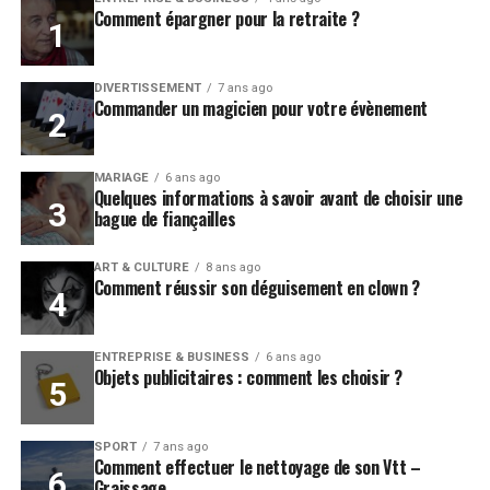
Comment épargner pour la retraite ?
DIVERTISSEMENT
7 ans ago
Commander un magicien pour votre évènement
MARIAGE
6 ans ago
Quelques informations à savoir avant de choisir une
bague de fiançailles
ART & CULTURE
8 ans ago
Comment réussir son déguisement en clown ?
ENTREPRISE & BUSINESS
6 ans ago
Objets publicitaires : comment les choisir ?
SPORT
7 ans ago
Comment effectuer le nettoyage de son Vtt –
Graissage