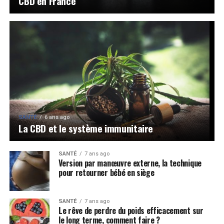
CBD en France
SANTÉ
6 ans ago
La CBD et le système immunitaire
SANTÉ
7 ans ago
Version par manœuvre externe, la technique
pour retourner bébé en siège
SANTÉ
7 ans ago
Le rêve de perdre du poids efficacement sur
le long terme, comment faire ?