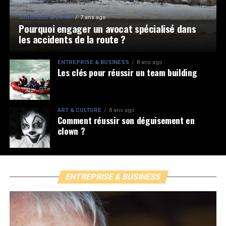
JURIDIQUE & DROIT
7 ans ago
Pourquoi engager un avocat spécialisé dans
les accidents de la route ?
ENTREPRISE & BUSINESS
8 ans ago
Les clés pour réussir un team building
ART & CULTURE
8 ans ago
Comment réussir son déguisement en
clown ?
ENTREPRISE & BUSINESS