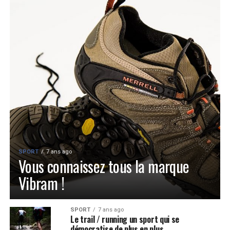
SPORT
7 ans ago
Vous connaissez tous la marque
Vibram !
SPORT
7 ans ago
Le trail / running un sport qui se
démocratise de plus en plus