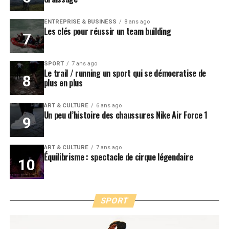
ENTREPRISE & BUSINESS
8 ans ago
Les clés pour réussir un team building
SPORT
7 ans ago
Le trail / running un sport qui se démocratise de
plus en plus
ART & CULTURE
6 ans ago
Un peu d’histoire des chaussures Nike Air Force 1
ART & CULTURE
7 ans ago
Équilibrisme : spectacle de cirque légendaire
SPORT