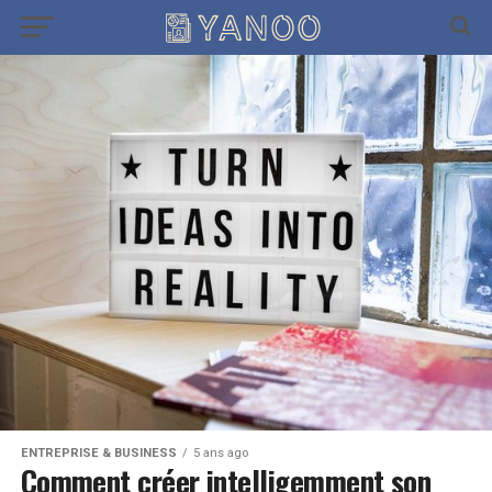
ENTREPRISE & BUSINESS
5 ans ago
Comment créer intelligemment son