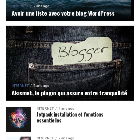
INTERNET
7 ans ago
Avoir une liste avec votre blog WordPress
INTERNET
7 ans ago
Akismet, le plugin qui assure votre tranquillité
INTERNET
7 ans ago
Jetpack installation et fonctions
essentielles
INTERNET
7 ans ago