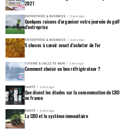
2021
ENTREPRISE & BUSINESS
5 ans ago
Quelques raisons d’organiser votre journée de golf
d’entreprise
ENTREPRISE & BUSINESS
5 ans ago
5 choses à savoir avant d’acheter de l’or
CUISINE & SALLE DE BAIN
5 ans ago
Comment choisir un bon réfrigérateur ?
SANTÉ
5 ans ago
Que disent les études sur la consommation de CBD
en France
SANTÉ
6 ans ago
La CBD et le système immunitaire