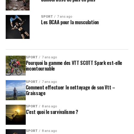
SPORT
7 ans ago
Les BCAA pour la musculation
SPORT
7 ans ago
Pourquoi la gamme des VTT SCOTT Spark est-elle
incontournable
SPORT
7 ans ago
Comment effectuer le nettoyage de son Vtt –
Graissage
SPORT
8 ans ago
C’est quoi le survivalisme ?
SPORT
8 ans ago