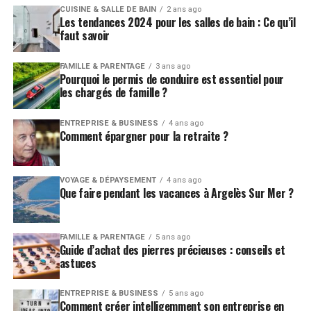
CUISINE & SALLE DE BAIN
2 ans ago
Les tendances 2024 pour les salles de bain : Ce qu’il
faut savoir
FAMILLE & PARENTAGE
3 ans ago
Pourquoi le permis de conduire est essentiel pour
les chargés de famille ?
ENTREPRISE & BUSINESS
4 ans ago
Comment épargner pour la retraite ?
VOYAGE & DÉPAYSEMENT
4 ans ago
Que faire pendant les vacances à Argelès Sur Mer ?
FAMILLE & PARENTAGE
5 ans ago
Guide d’achat des pierres précieuses : conseils et
astuces
ENTREPRISE & BUSINESS
5 ans ago
Comment créer intelligemment son entreprise en