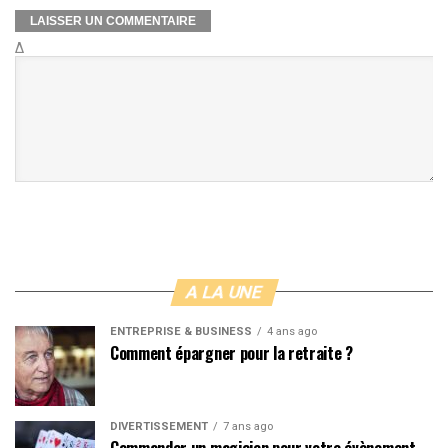
Δ
A LA UNE
ENTREPRISE & BUSINESS
4 ans ago
Comment épargner pour la retraite ?
DIVERTISSEMENT
7 ans ago
Commander un magicien pour votre évènement