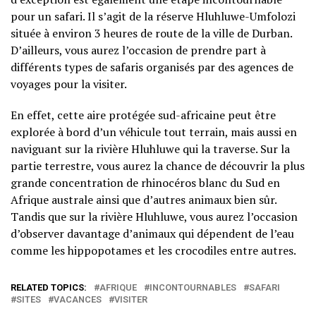
pour un safari. Il s’agit de la réserve Hluhluwe-Umfolozi
située à environ 3 heures de route de la ville de Durban.
D’ailleurs, vous aurez l’occasion de prendre part à
différents types de safaris organisés par des agences de
voyages pour la visiter.
En effet, cette aire protégée sud-africaine peut être
explorée à bord d’un véhicule tout terrain, mais aussi en
naviguant sur la rivière Hluhluwe qui la traverse. Sur la
partie terrestre, vous aurez la chance de découvrir la plus
grande concentration de rhinocéros blanc du Sud en
Afrique australe ainsi que d’autres animaux bien sûr.
Tandis que sur la rivière Hluhluwe, vous aurez l’occasion
d’observer davantage d’animaux qui dépendent de l’eau
comme les hippopotames et les crocodiles entre autres.
RELATED TOPICS:
AFRIQUE
INCONTOURNABLES
SAFARI
SITES
VACANCES
VISITER