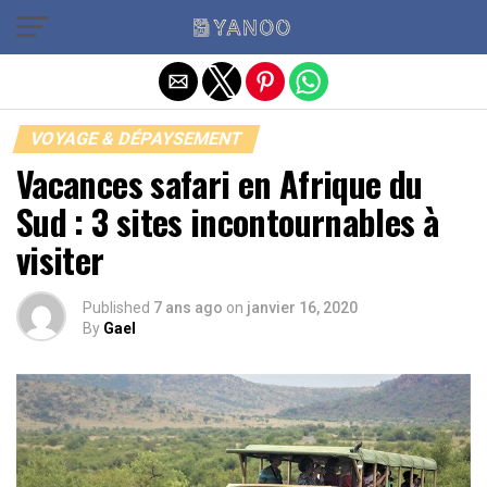
Quitter la version mobile
VOYAGE & DÉPAYSEMENT
Vacances safari en Afrique du
Sud : 3 sites incontournables à
visiter
Published
7 ans ago
on
janvier 16, 2020
By
Gael