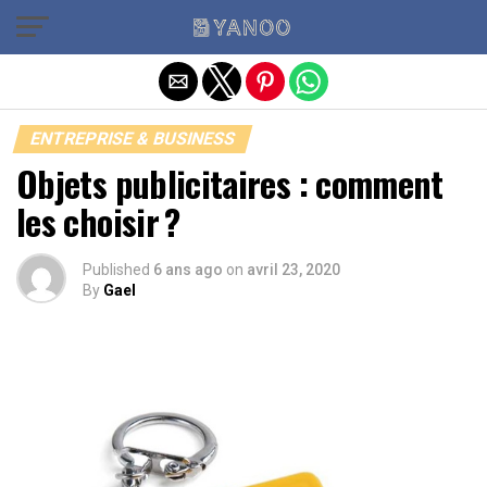
Quitter la version mobile
ENTREPRISE & BUSINESS
Objets publicitaires : comment
les choisir ?
Published
6 ans ago
on
avril 23, 2020
By
Gael