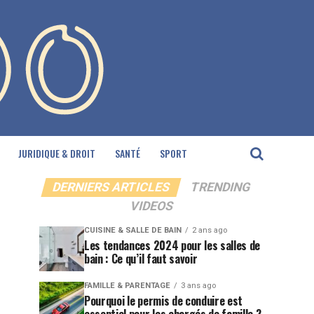
JURIDIQUE & DROIT
SANTÉ
SPORT
DERNIERS ARTICLES
TRENDING
VIDEOS
CUISINE & SALLE DE BAIN
2 ans ago
Les tendances 2024 pour les salles de
bain : Ce qu’il faut savoir
FAMILLE & PARENTAGE
3 ans ago
Pourquoi le permis de conduire est