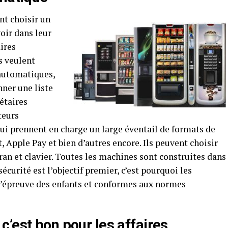
nt choisir un
oir dans leur
ires
s veulent
 automatiques,
nner une liste
étaires
teurs
i prennent en charge un large éventail de formats de
t, Apple Pay et bien d’autres encore. Ils peuvent choisir
cran et clavier. Toutes les machines sont construites dans
écurité est l’objectif premier, c’est pourquoi les
l’épreuve des enfants et conformes aux normes
’est bon pour les affaires