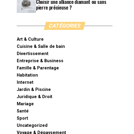
Choisir une alliance diamant ou sans
pierre précieuse ?
CATÉGORIES
Art & Culture
Cuisine & Salle de bain
Divertissement
Entreprise & Business
Famille & Parentage
Habitation
Internet
Jardin & Piscine
Juridique & Droit
Mariage
Santé
Sport
Uncategorized
Voyage & Dépaysement