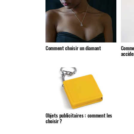
Comment choisir un diamant
Commen
accide
Objets publicitaires : comment les
choisir ?