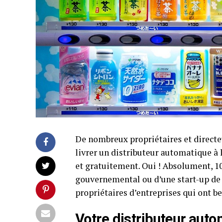
De nombreux propriétaires et directeu
livrer un distributeur automatique à
et gratuitement. Oui ! Absolument, 10
gouvernemental ou d’une start-up de la
propriétaires d’entreprises qui ont b
Votre distributeur aut