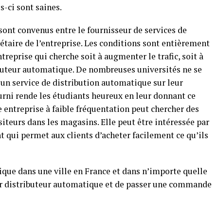
es-ci sont saines.
 sont convenus entre le fournisseur de services de
étaire de l’entreprise. Les conditions sont entièrement
ntreprise qui cherche soit à augmenter le trafic, soit à
ibuteur automatique. De nombreuses universités ne se
 un service de distribution automatique sur leur
urni rende les étudiants heureux en leur donnant ce
e entreprise à faible fréquentation peut chercher des
teurs dans les magasins. Elle peut être intéressée par
 qui permet aux clients d’acheter facilement ce qu’ils
ique dans une ville en France et dans n’importe quelle
cter distributeur automatique et de passer une commande