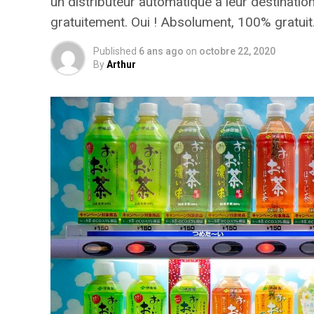
un distributeur automatique à leur destinatio
gratuitement. Oui ! Absolument, 100% gratuit
Published
6 ans ago
on
octobre 22, 2020
By
Arthur