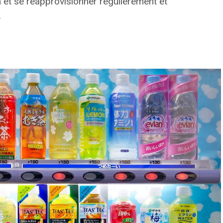
n et se réapprovisionner régulièrement et
.