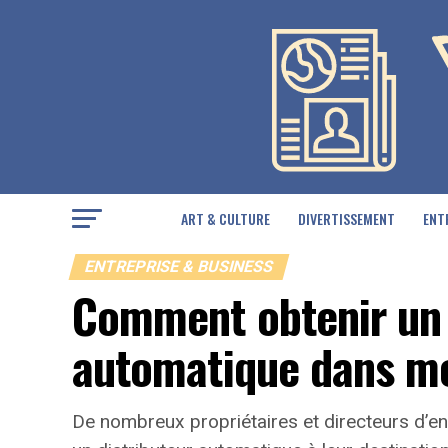
ART & CULTURE
DIVERTISSEMENT
ENT
ENTREPRISE & BUSINESS
Comment obtenir un 
automatique dans mo
De nombreux propriétaires et directeurs d’ent