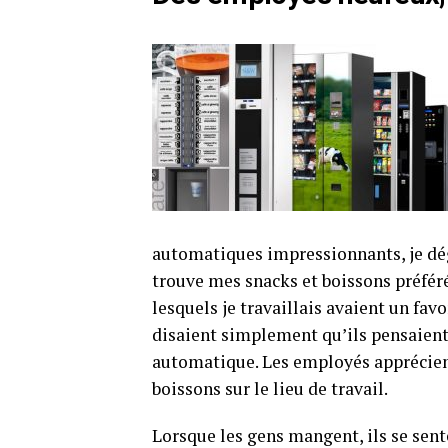
automatiques impressionnants, je dég
trouve mes snacks et boissons préférés
lesquels je travaillais avaient un fa
disaient simplement qu’ils pensaient 
automatique. Les employés apprécient 
boissons sur le lieu de travail.
Lorsque les gens mangent, ils se sent