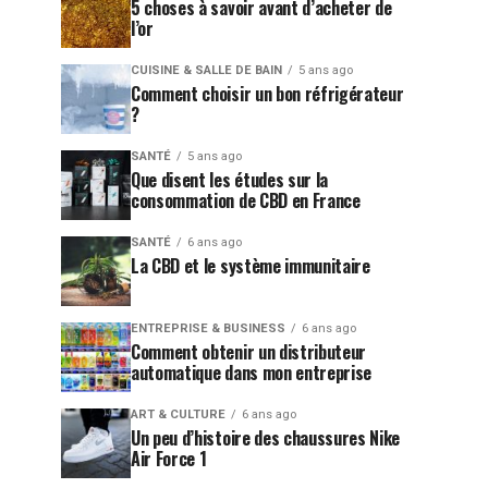
5 choses à savoir avant d’acheter de
l’or
CUISINE & SALLE DE BAIN
5 ans ago
Comment choisir un bon réfrigérateur
?
SANTÉ
5 ans ago
Que disent les études sur la
consommation de CBD en France
SANTÉ
6 ans ago
La CBD et le système immunitaire
ENTREPRISE & BUSINESS
6 ans ago
Comment obtenir un distributeur
automatique dans mon entreprise
ART & CULTURE
6 ans ago
Un peu d’histoire des chaussures Nike
Air Force 1