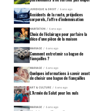
JURIDIQUE & DROIT
6 ans ago
Accidents de la route, préjudices
corporels, l’offre d’indemnisation
HABITATION
6 ans ago
Choix de l’éclairage pour parfaire la
déco d’une pièce de la maison
MARIAGE
6 ans ago
Comment entretenir sa bague de
fiançailles ?
MARIAGE
6 ans ago
Quelques informations à savoir avant
de choisir une bague de fiançailles
ART & CULTURE
6 ans ago
L’Armée du Salut pour les nuls
MARIAGE
6 ans ago