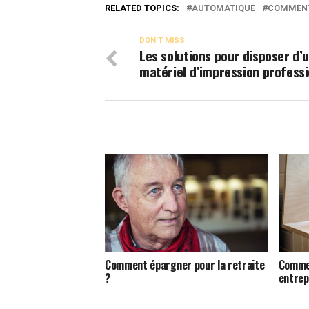
RELATED TOPICS:
AUTOMATIQUE
COMMEN
DON'T MISS
Les solutions pour disposer d’
matériel d’impression profess
Comment épargner pour la retraite
Commen
?
entrep