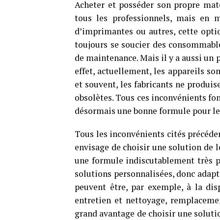
Acheter et posséder son propre matér
tous les professionnels, mais en m
d’imprimantes ou autres, cette optio
toujours se soucier des consommables
de maintenance. Mais il y a aussi un p
effet, actuellement, les appareils so
et souvent, les fabricants ne produis
obsolètes. Tous ces inconvénients fo
désormais une bonne formule pour le
Tous les inconvénients cités précéde
envisage de choisir une solution de 
une formule indiscutablement très pr
solutions personnalisées, donc adapté
peuvent être, par exemple, à la disp
entretien et nettoyage, remplacemen
grand avantage de choisir une soluti