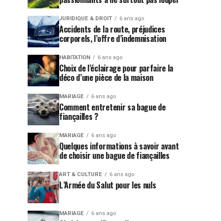
JURIDIQUE & DROIT
6 ans ago
Accidents de la route, préjudices
corporels, l’offre d’indemnisation
HABITATION
6 ans ago
Choix de l’éclairage pour parfaire la
déco d’une pièce de la maison
MARIAGE
6 ans ago
Comment entretenir sa bague de
fiançailles ?
MARIAGE
6 ans ago
Quelques informations à savoir avant
de choisir une bague de fiançailles
ART & CULTURE
6 ans ago
L’Armée du Salut pour les nuls
MARIAGE
6 ans ago