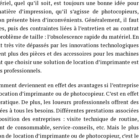
iel, quel qu’il soit, est toujours une bonne idée pour
atière d’impression, qu’il s’agisse de photocopieurs,
n présente bien d’inconvénients. Généralement, il faut
, puis des contraintes liées à l’entretien et au contrat
roblème de taille : l’obsolescence rapide du matériel. En
nt très vite dépassés par les innovations technologiques
ent plus des pièces et des accessoires pour les machines
nt que choisir une solution de location d’imprimante est
s professionnels.
mment deviennent en effet des avantages si l’entreprise
location d’imprimante ou de photocopieur. C’est en effet
atique. De plus, les loueurs professionnels offrent des
es à tous les besoins. Différentes prestations associées
osition des entreprises : visite technique de routine,
t de consommable, service-conseils, etc. Mais le plus
on de location d’imprimante ou de photocopieur, c’est le