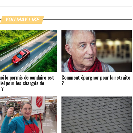
YOU MAY LIKE
oi le permis de conduire est
Comment épargner pour la retraite
iel pour les chargés de
?
 ?