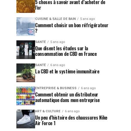
5 choses à savoir avant d’acheter de
l’or
CUISINE & SALLE DE BAIN
5 ans ago
Comment choisir un bon réfrigérateur
?
SANTÉ
5 ans ago
Que disent les études sur la
consommation de CBD en France
SANTÉ
6 ans ago
La CBD et le système immunitaire
ENTREPRISE & BUSINESS
6 ans ago
Comment obtenir un distributeur
automatique dans mon entreprise
ART & CULTURE
6 ans ago
Un peu d’histoire des chaussures Nike
Air Force 1