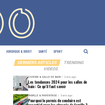
JURIDIQUE & DROIT
SANTÉ
SPORT
DERNIERS ARTICLES
TRENDING
VIDEOS
CUISINE & SALLE DE BAIN
2 ans ago
Les tendances 2024 pour les salles de
bain : Ce qu’il faut savoir
FAMILLE & PARENTAGE
3 ans ago
Pourquoi le permis de conduire est