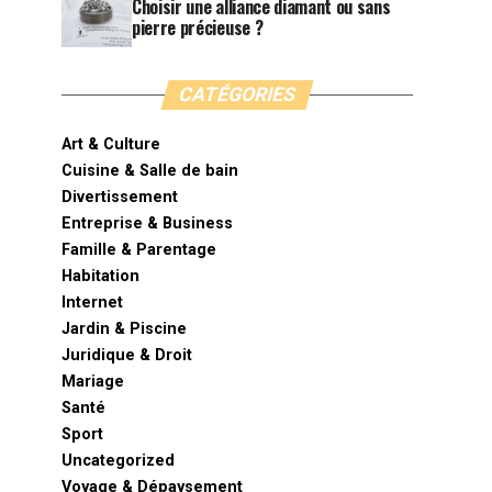
Choisir une alliance diamant ou sans
pierre précieuse ?
CATÉGORIES
Art & Culture
Cuisine & Salle de bain
Divertissement
Entreprise & Business
Famille & Parentage
Habitation
Internet
Jardin & Piscine
Juridique & Droit
Mariage
Santé
Sport
Uncategorized
Voyage & Dépaysement