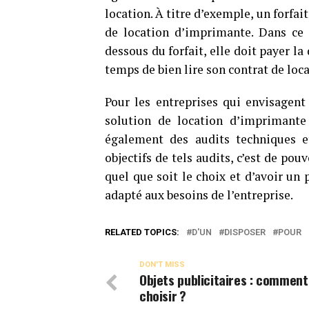
location. À titre d’exemple, un forf
de location d’imprimante. Dans ce 
dessous du forfait, elle doit payer la
temps de bien lire son contrat de loca
Pour les entreprises qui envisagent
solution de location d’imprimante 
également des audits techniques et
objectifs de tels audits, c’est de po
quel que soit le choix et d’avoir un
adapté aux besoins de l’entreprise.
RELATED TOPICS:
D'UN
DISPOSER
POUR
DON'T MISS
Objets publicitaires : comment
choisir ?