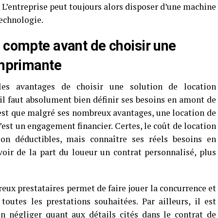
 L’entreprise peut toujours alors disposer d’une machine
technologie.
n compte avant de choisir une
imprimante
les avantages de choisir une solution de location
l faut absolument bien définir ses besoins en amont de
n est que malgré ses nombreux avantages, une location de
’est un engagement financier. Certes, le coût de location
tion déductibles, mais connaître ses réels besoins en
oir de la part du loueur un contrat personnalisé, plus
ux prestataires permet de faire jouer la concurrence et
toutes les prestations souhaitées. Par ailleurs, il est
n négliger quant aux détails cités dans le contrat de