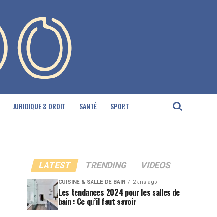
JURIDIQUE & DROIT
SANTÉ
SPORT
LATEST
TRENDING
VIDEOS
CUISINE & SALLE DE BAIN
2 ans ago
Les tendances 2024 pour les salles de
bain : Ce qu’il faut savoir