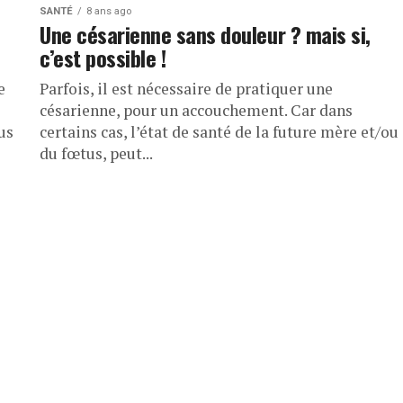
SANTÉ
8 ans ago
Une césarienne sans douleur ? mais si,
c’est possible !
e
Parfois, il est nécessaire de pratiquer une
césarienne, pour un accouchement. Car dans
us
certains cas, l’état de santé de la future mère et/ou
du fœtus, peut...