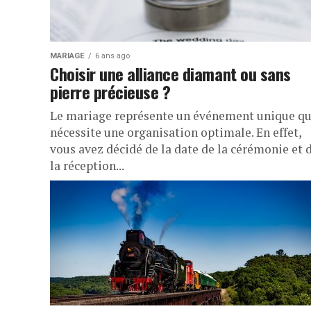
MARIAGE
6 ans ago
Choisir une alliance diamant ou sans
pierre précieuse ?
Le mariage représente un événement unique qu
nécessite une organisation optimale. En effet,
vous avez décidé de la date de la cérémonie et 
la réception...