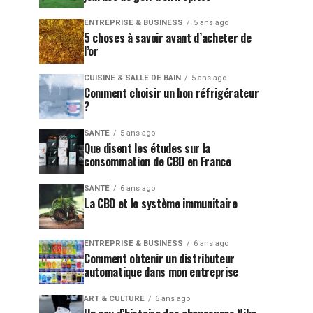
ENTREPRISE & BUSINESS
5 ans ago
5 choses à savoir avant d’acheter de
l’or
CUISINE & SALLE DE BAIN
5 ans ago
Comment choisir un bon réfrigérateur
?
SANTÉ
5 ans ago
Que disent les études sur la
consommation de CBD en France
SANTÉ
6 ans ago
La CBD et le système immunitaire
ENTREPRISE & BUSINESS
6 ans ago
Comment obtenir un distributeur
automatique dans mon entreprise
ART & CULTURE
6 ans ago