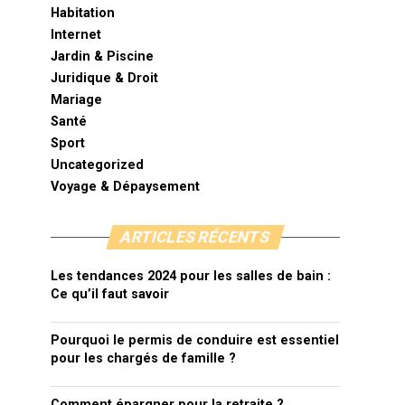
Habitation
Internet
Jardin & Piscine
Juridique & Droit
Mariage
Santé
Sport
Uncategorized
Voyage & Dépaysement
ARTICLES RÉCENTS
Les tendances 2024 pour les salles de bain :
Ce qu’il faut savoir
Pourquoi le permis de conduire est essentiel
pour les chargés de famille ?
Comment épargner pour la retraite ?