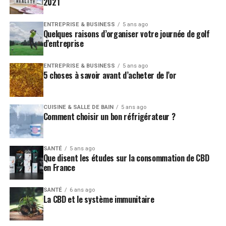
2021
ENTREPRISE & BUSINESS
5 ans ago
Quelques raisons d’organiser votre journée de golf
d’entreprise
ENTREPRISE & BUSINESS
5 ans ago
5 choses à savoir avant d’acheter de l’or
CUISINE & SALLE DE BAIN
5 ans ago
Comment choisir un bon réfrigérateur ?
SANTÉ
5 ans ago
Que disent les études sur la consommation de CBD
en France
SANTÉ
6 ans ago
La CBD et le système immunitaire