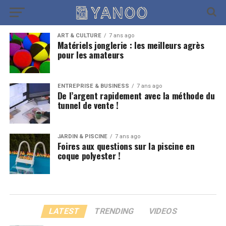
ART & CULTURE
7 ans ago
Matériels jonglerie : les meilleurs agrès
pour les amateurs
ENTREPRISE & BUSINESS
7 ans ago
De l’argent rapidement avec la méthode du
tunnel de vente !
JARDIN & PISCINE
7 ans ago
Foires aux questions sur la piscine en
coque polyester !
LATEST
TRENDING
VIDEOS