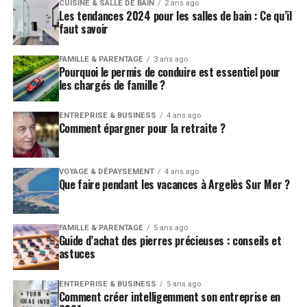
CUISINE & SALLE DE BAIN
2 ans ago
Les tendances 2024 pour les salles de bain : Ce qu’il
faut savoir
FAMILLE & PARENTAGE
3 ans ago
Pourquoi le permis de conduire est essentiel pour
les chargés de famille ?
ENTREPRISE & BUSINESS
4 ans ago
Comment épargner pour la retraite ?
VOYAGE & DÉPAYSEMENT
4 ans ago
Que faire pendant les vacances à Argelès Sur Mer ?
FAMILLE & PARENTAGE
5 ans ago
Guide d’achat des pierres précieuses : conseils et
astuces
ENTREPRISE & BUSINESS
5 ans ago
Comment créer intelligemment son entreprise en