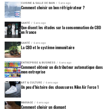
CUISINE & SALLE DE BAIN
5 ans ago
Comment choisir un bon réfrigérateur ?
SANTÉ
5 ans ago
Que disent les études sur la consommation de CBD
en France
SANTÉ
6 ans ago
La CBD et le système immunitaire
ENTREPRISE & BUSINESS
6 ans ago
Comment obtenir un distributeur automatique dans
mon entreprise
ART & CULTURE
6 ans ago
Un peu d’histoire des chaussures Nike Air Force 1
MARIAGE
6 ans ago
Comment choisir un diamant