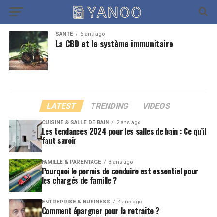
SANTÉ
6 ans ago
La CBD et le système immunitaire
LATEST
TRENDING
VIDEOS
CUISINE & SALLE DE BAIN
2 ans ago
Les tendances 2024 pour les salles de bain : Ce qu’il
faut savoir
FAMILLE & PARENTAGE
3 ans ago
Pourquoi le permis de conduire est essentiel pour
les chargés de famille ?
ENTREPRISE & BUSINESS
4 ans ago
Comment épargner pour la retraite ?