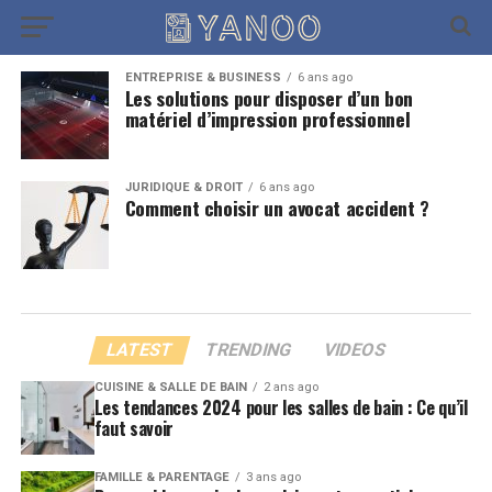
ENTREPRISE & BUSINESS
6 ans ago
Les solutions pour disposer d’un bon
matériel d’impression professionnel
JURIDIQUE & DROIT
6 ans ago
Comment choisir un avocat accident ?
LATEST
TRENDING
VIDEOS
CUISINE & SALLE DE BAIN
2 ans ago
Les tendances 2024 pour les salles de bain : Ce qu’il
faut savoir
FAMILLE & PARENTAGE
3 ans ago