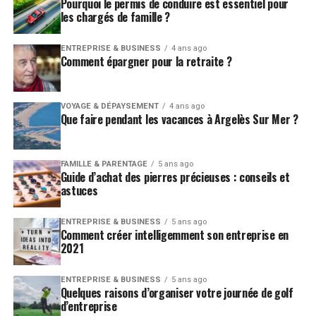
Pourquoi le permis de conduire est essentiel pour
les chargés de famille ?
ENTREPRISE & BUSINESS
4 ans ago
Comment épargner pour la retraite ?
VOYAGE & DÉPAYSEMENT
4 ans ago
Que faire pendant les vacances à Argelès Sur Mer ?
FAMILLE & PARENTAGE
5 ans ago
Guide d’achat des pierres précieuses : conseils et
astuces
ENTREPRISE & BUSINESS
5 ans ago
Comment créer intelligemment son entreprise en
2021
ENTREPRISE & BUSINESS
5 ans ago
Quelques raisons d’organiser votre journée de golf
d’entreprise