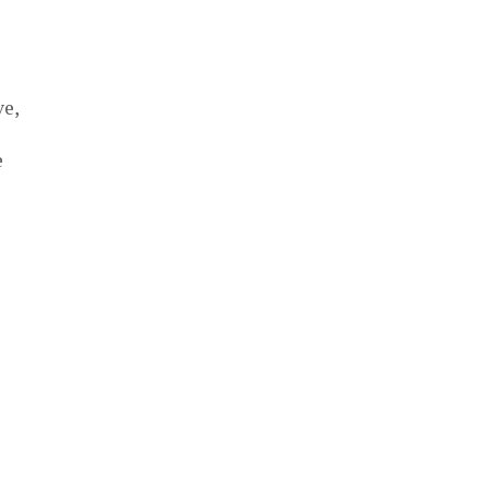
ve,
e