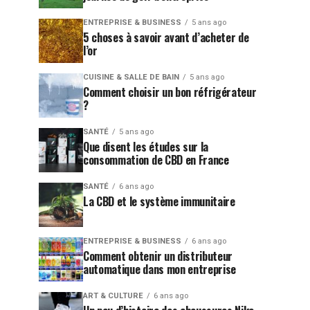
ENTREPRISE & BUSINESS
5 ans ago
5 choses à savoir avant d’acheter de
l’or
CUISINE & SALLE DE BAIN
5 ans ago
Comment choisir un bon réfrigérateur
?
SANTÉ
5 ans ago
Que disent les études sur la
consommation de CBD en France
SANTÉ
6 ans ago
La CBD et le système immunitaire
ENTREPRISE & BUSINESS
6 ans ago
Comment obtenir un distributeur
automatique dans mon entreprise
ART & CULTURE
6 ans ago