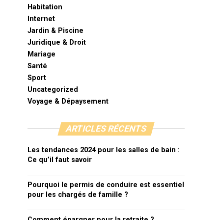
Habitation
Internet
Jardin & Piscine
Juridique & Droit
Mariage
Santé
Sport
Uncategorized
Voyage & Dépaysement
ARTICLES RÉCENTS
Les tendances 2024 pour les salles de bain :
Ce qu’il faut savoir
Pourquoi le permis de conduire est essentiel
pour les chargés de famille ?
Comment épargner pour la retraite ?