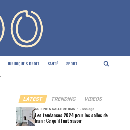
JURIDIQUE & DROIT
SANTÉ
SPORT
"
LATEST
TRENDING
VIDEOS
CUISINE & SALLE DE BAIN
2 ans ago
Les tendances 2024 pour les salles de
bain : Ce qu’il faut savoir