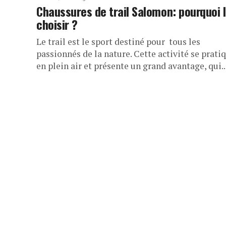
Chaussures de trail Salomon: pourquoi 
choisir ?
Le trail est le sport destiné pour tous les
passionnés de la nature. Cette activité se prati
en plein air et présente un grand avantage, qui..