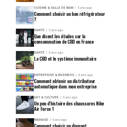
CUISINE & SALLE DE BAIN
5 ans ago
Comment choisir un bon réfrigérateur
?
SANTÉ
5 ans ago
Que disent les études sur la
consommation de CBD en France
SANTÉ
6 ans ago
La CBD et le système immunitaire
ENTREPRISE & BUSINESS
6 ans ago
Comment obtenir un distributeur
automatique dans mon entreprise
ART & CULTURE
6 ans ago
Un peu d’histoire des chaussures Nike
Air Force 1
MARIAGE
6 ans ago
Comment choisir un diamant