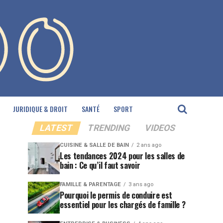
JURIDIQUE & DROIT
SANTÉ
SPORT
LATEST
TRENDING
VIDEOS
CUISINE & SALLE DE BAIN
2 ans ago
Les tendances 2024 pour les salles de
bain : Ce qu’il faut savoir
FAMILLE & PARENTAGE
3 ans ago
Pourquoi le permis de conduire est
essentiel pour les chargés de famille ?