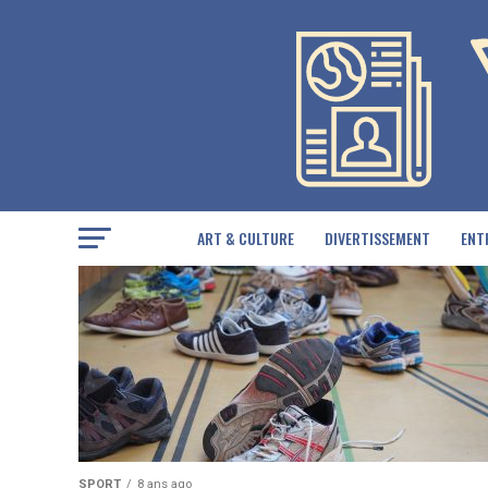
ART & CULTURE
DIVERTISSEMENT
ENT
SPORT
8 ans ago