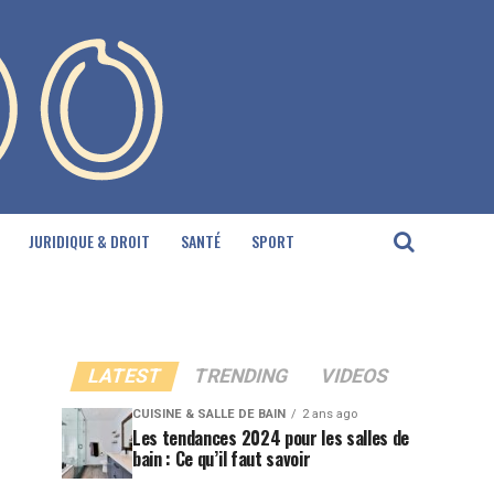
JURIDIQUE & DROIT
SANTÉ
SPORT
LATEST
TRENDING
VIDEOS
CUISINE & SALLE DE BAIN
2 ans ago
Les tendances 2024 pour les salles de
bain : Ce qu’il faut savoir