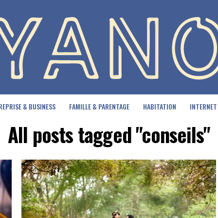
REPRISE & BUSINESS
FAMILLE & PARENTAGE
HABITATION
INTERNET
All posts tagged "conseils"