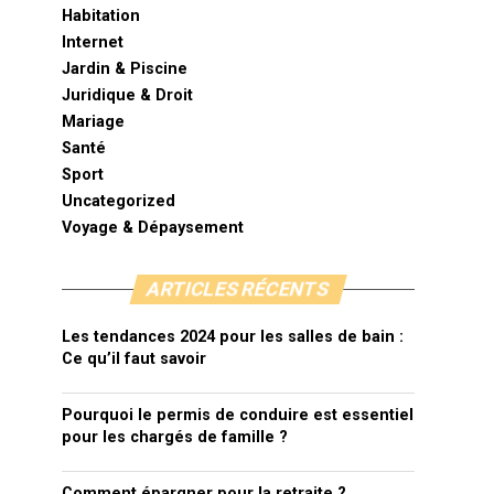
Habitation
Internet
Jardin & Piscine
Juridique & Droit
Mariage
Santé
Sport
Uncategorized
Voyage & Dépaysement
ARTICLES RÉCENTS
Les tendances 2024 pour les salles de bain :
Ce qu’il faut savoir
Pourquoi le permis de conduire est essentiel
pour les chargés de famille ?
Comment épargner pour la retraite ?