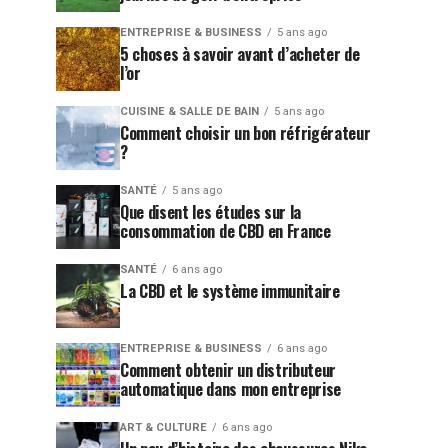
ENTREPRISE & BUSINESS
5 ans ago
5 choses à savoir avant d’acheter de
l’or
CUISINE & SALLE DE BAIN
5 ans ago
Comment choisir un bon réfrigérateur
?
SANTÉ
5 ans ago
Que disent les études sur la
consommation de CBD en France
SANTÉ
6 ans ago
La CBD et le système immunitaire
ENTREPRISE & BUSINESS
6 ans ago
Comment obtenir un distributeur
automatique dans mon entreprise
ART & CULTURE
6 ans ago