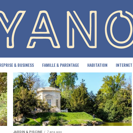
REPRISE & BUSINESS
FAMILLE & PARENTAGE
HABITATION
INTERNET
JARDIN & PISCINE
7 ans ago