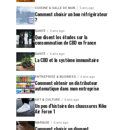
CUISINE & SALLE DE BAIN
5 ans ago
Comment choisir un bon réfrigérateur
?
SANTÉ
5 ans ago
Que disent les études sur la
consommation de CBD en France
SANTÉ
6 ans ago
La CBD et le système immunitaire
ENTREPRISE & BUSINESS
6 ans ago
Comment obtenir un distributeur
automatique dans mon entreprise
ART & CULTURE
6 ans ago
Un peu d’histoire des chaussures Nike
Air Force 1
MARIAGE
6 ans ago
Comment choisir un diamant