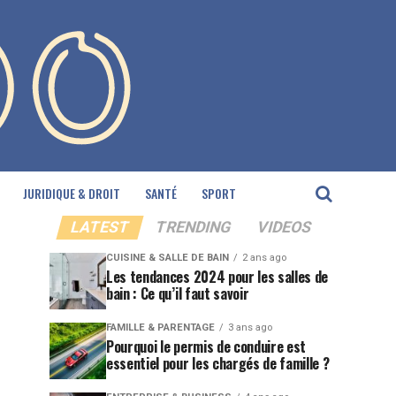
JURIDIQUE & DROIT
SANTÉ
SPORT
LATEST
TRENDING
VIDEOS
CUISINE & SALLE DE BAIN
2 ans ago
Les tendances 2024 pour les salles de
bain : Ce qu’il faut savoir
FAMILLE & PARENTAGE
3 ans ago
Pourquoi le permis de conduire est
essentiel pour les chargés de famille ?