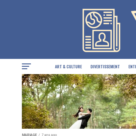
ART & CULTURE
DIVERTISSEMENT
ENT
MARIAGE
7 ans ago