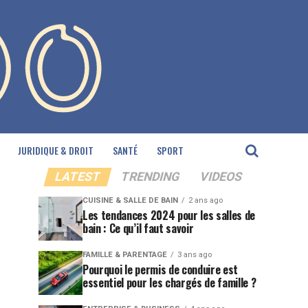
JURIDIQUE & DROIT
SANTÉ
SPORT
LATEST
TRENDING
VIDEOS
CUISINE & SALLE DE BAIN
2 ans ago
Les tendances 2024 pour les salles de
bain : Ce qu’il faut savoir
FAMILLE & PARENTAGE
3 ans ago
Pourquoi le permis de conduire est
essentiel pour les chargés de famille ?