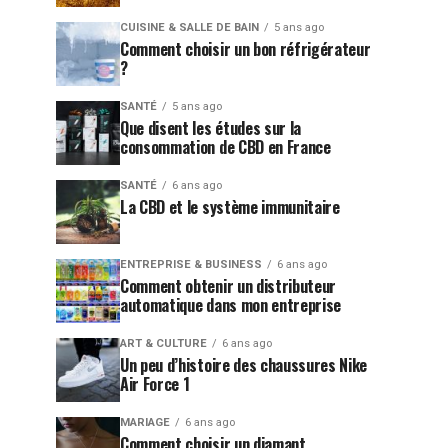
CUISINE & SALLE DE BAIN
5 ans ago
Comment choisir un bon réfrigérateur
?
SANTÉ
5 ans ago
Que disent les études sur la
consommation de CBD en France
SANTÉ
6 ans ago
La CBD et le système immunitaire
ENTREPRISE & BUSINESS
6 ans ago
Comment obtenir un distributeur
automatique dans mon entreprise
ART & CULTURE
6 ans ago
Un peu d’histoire des chaussures Nike
Air Force 1
MARIAGE
6 ans ago
Comment choisir un diamant