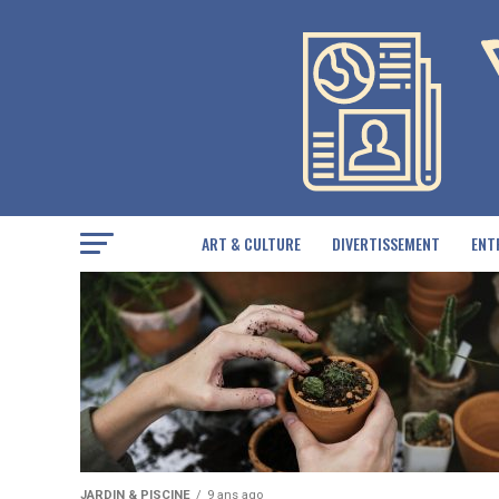
ART & CULTURE
DIVERTISSEMENT
ENT
JARDIN & PISCINE
9 ans ago