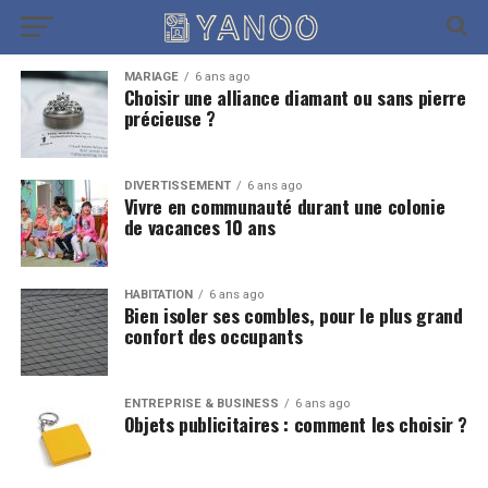
MARIAGE
6 ans ago
Choisir une alliance diamant ou sans pierre
précieuse ?
DIVERTISSEMENT
6 ans ago
Vivre en communauté durant une colonie
de vacances 10 ans
HABITATION
6 ans ago
Bien isoler ses combles, pour le plus grand
confort des occupants
ENTREPRISE & BUSINESS
6 ans ago
Objets publicitaires : comment les choisir ?