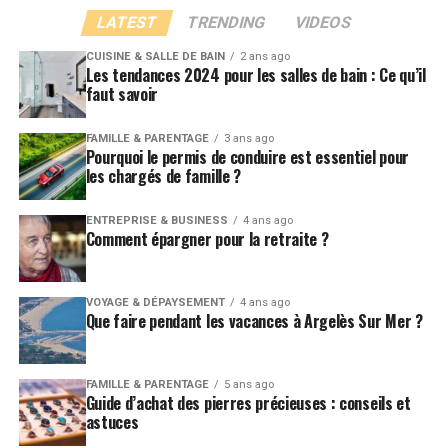
LATEST
TRENDING
VIDEOS
CUISINE & SALLE DE BAIN
2 ans ago
Les tendances 2024 pour les salles de bain : Ce qu’il
faut savoir
FAMILLE & PARENTAGE
3 ans ago
Pourquoi le permis de conduire est essentiel pour
les chargés de famille ?
ENTREPRISE & BUSINESS
4 ans ago
Comment épargner pour la retraite ?
VOYAGE & DÉPAYSEMENT
4 ans ago
Que faire pendant les vacances à Argelès Sur Mer ?
FAMILLE & PARENTAGE
5 ans ago
Guide d’achat des pierres précieuses : conseils et
astuces