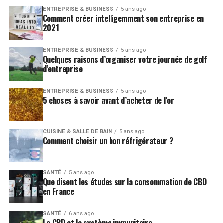
ENTREPRISE & BUSINESS
5 ans ago
Comment créer intelligemment son entreprise en
2021
ENTREPRISE & BUSINESS
5 ans ago
Quelques raisons d’organiser votre journée de golf
d’entreprise
ENTREPRISE & BUSINESS
5 ans ago
5 choses à savoir avant d’acheter de l’or
CUISINE & SALLE DE BAIN
5 ans ago
Comment choisir un bon réfrigérateur ?
SANTÉ
5 ans ago
Que disent les études sur la consommation de CBD
en France
SANTÉ
6 ans ago
La CBD et le système immunitaire