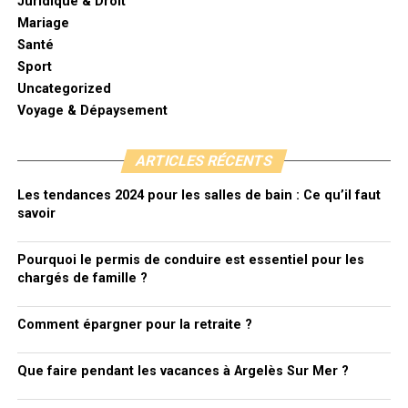
Juridique & Droit
Mariage
Santé
Sport
Uncategorized
Voyage & Dépaysement
ARTICLES RÉCENTS
Les tendances 2024 pour les salles de bain : Ce qu’il faut
savoir
Pourquoi le permis de conduire est essentiel pour les
chargés de famille ?
Comment épargner pour la retraite ?
Que faire pendant les vacances à Argelès Sur Mer ?