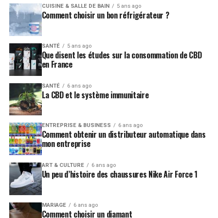
CUISINE & SALLE DE BAIN
5 ans ago
Comment choisir un bon réfrigérateur ?
SANTÉ
5 ans ago
Que disent les études sur la consommation de CBD
en France
SANTÉ
6 ans ago
La CBD et le système immunitaire
ENTREPRISE & BUSINESS
6 ans ago
Comment obtenir un distributeur automatique dans
mon entreprise
ART & CULTURE
6 ans ago
Un peu d’histoire des chaussures Nike Air Force 1
MARIAGE
6 ans ago
Comment choisir un diamant