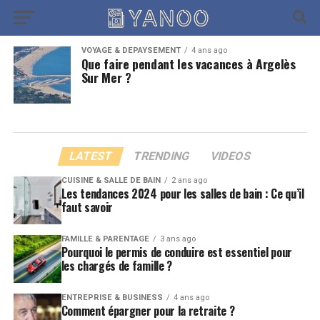
VOYAGE & DÉPAYSEMENT
4 ans ago
Que faire pendant les vacances à Argelès
Sur Mer ?
LATEST
TRENDING
VIDEOS
CUISINE & SALLE DE BAIN
2 ans ago
Les tendances 2024 pour les salles de bain : Ce qu’il
faut savoir
FAMILLE & PARENTAGE
3 ans ago
Pourquoi le permis de conduire est essentiel pour
les chargés de famille ?
ENTREPRISE & BUSINESS
4 ans ago
Comment épargner pour la retraite ?