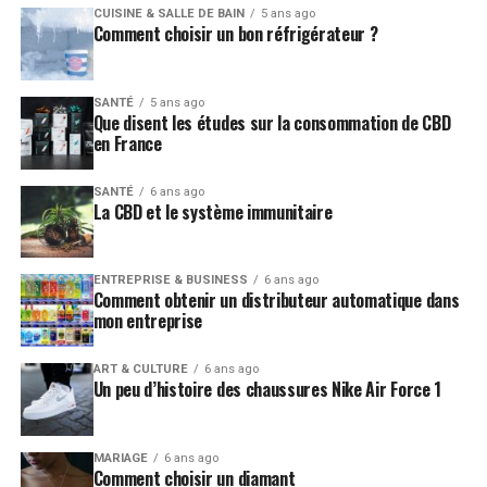
CUISINE & SALLE DE BAIN
5 ans ago
Comment choisir un bon réfrigérateur ?
SANTÉ
5 ans ago
Que disent les études sur la consommation de CBD
en France
SANTÉ
6 ans ago
La CBD et le système immunitaire
ENTREPRISE & BUSINESS
6 ans ago
Comment obtenir un distributeur automatique dans
mon entreprise
ART & CULTURE
6 ans ago
Un peu d’histoire des chaussures Nike Air Force 1
MARIAGE
6 ans ago
Comment choisir un diamant