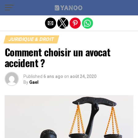
Quitter la version mobile
JURIDIQUE & DROIT
Comment choisir un avocat
accident ?
Published
6 ans ago
on
août 24, 2020
By
Gael