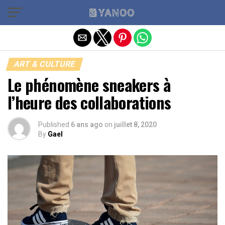
Quitter la version mobile
ART & CULTURE
Le phénomène sneakers à
l’heure des collaborations
Published
6 ans ago
on
juillet 8, 2020
By
Gael