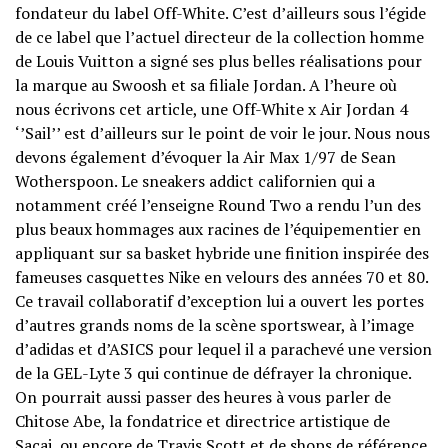
fondateur du label Off-White. C’est d’ailleurs sous l’égide
de ce label que l’actuel directeur de la collection homme
de Louis Vuitton a signé ses plus belles réalisations pour
la marque au Swoosh et sa filiale Jordan. A l’heure où
nous écrivons cet article, une Off-White x Air Jordan 4
‘’Sail’’ est d’ailleurs sur le point de voir le jour. Nous nous
devons également d’évoquer la Air Max 1/97 de Sean
Wotherspoon. Le sneakers addict californien qui a
notamment créé l’enseigne Round Two a rendu l’un des
plus beaux hommages aux racines de l’équipementier en
appliquant sur sa basket hybride une finition inspirée des
fameuses casquettes Nike en velours des années 70 et 80.
Ce travail collaboratif d’exception lui a ouvert les portes
d’autres grands noms de la scène sportswear, à l’image
d’adidas et d’ASICS pour lequel il a parachevé une version
de la GEL-Lyte 3 qui continue de défrayer la chronique.
On pourrait aussi passer des heures à vous parler de
Chitose Abe, la fondatrice et directrice artistique de
Sacai, ou encore de Travis Scott et de shops de référence