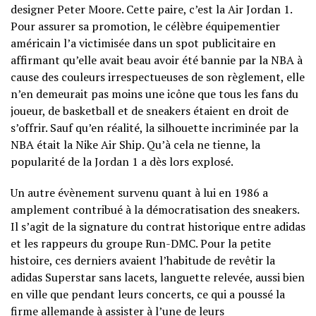
designer Peter Moore. Cette paire, c’est la Air Jordan 1.
Pour assurer sa promotion, le célèbre équipementier
américain l’a victimisée dans un spot publicitaire en
affirmant qu’elle avait beau avoir été bannie par la NBA à
cause des couleurs irrespectueuses de son règlement, elle
n’en demeurait pas moins une icône que tous les fans du
joueur, de basketball et de sneakers étaient en droit de
s’offrir. Sauf qu’en réalité, la silhouette incriminée par la
NBA était la Nike Air Ship. Qu’à cela ne tienne, la
popularité de la Jordan 1 a dès lors explosé.
Un autre évènement survenu quant à lui en 1986 a
amplement contribué à la démocratisation des sneakers.
Il s’agit de la signature du contrat historique entre adidas
et les rappeurs du groupe Run-DMC. Pour la petite
histoire, ces derniers avaient l’habitude de revêtir la
adidas Superstar sans lacets, languette relevée, aussi bien
en ville que pendant leurs concerts, ce qui a poussé la
firme allemande à assister à l’une de leurs