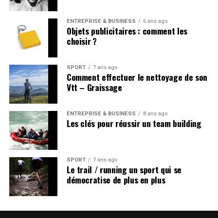
ENTREPRISE & BUSINESS
6 ans ago
Objets publicitaires : comment les
choisir ?
SPORT
7 ans ago
Comment effectuer le nettoyage de son
Vtt – Graissage
ENTREPRISE & BUSINESS
8 ans ago
Les clés pour réussir un team building
SPORT
7 ans ago
Le trail / running un sport qui se
démocratise de plus en plus