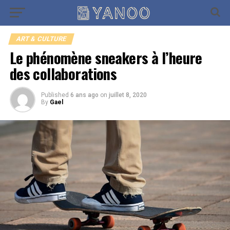
Go to mobile version
ART & CULTURE
Le phénomène sneakers à l’heure
des collaborations
Published
6 ans ago
on
juillet 8, 2020
By
Gael