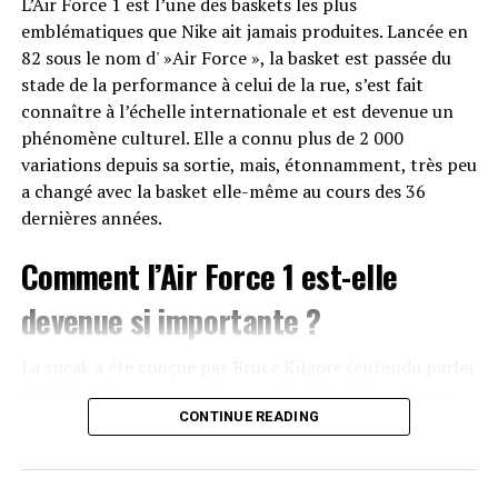
incarnées par la Superstar et la Stan Smith, sont alors
L’Air Force 1 est l’une des baskets les plus
entrées dans une nouvelle dimension, plus artistique,
emblématiques que Nike ait jamais produites. Lancée en
qu’adidas et l’ensemble de ses concurrents ont à cœur
82 sous le nom d' »Air Force », la basket est passée du
de pérenniser pour assurer la longévité de leurs baskets
stade de la performance à celui de la rue, s’est fait
classiques tout en soignant leur notoriété. Avec du
connaître à l’échelle internationale et est devenue un
recul, on peut légitimement considérer cet évènement
phénomène culturel. Elle a connu plus de 2 000
comme l’une des premières collaborations telles que
variations depuis sa sortie, mais, étonnamment, très peu
nous les connaissons aujourd’hui.
a changé avec la basket elle-même au cours des 36
dernières années.
Comment l’Air Force 1 est-elle
devenue si importante ?
La sneak a été conçue par Bruce Kilgore (entendu parler
de lui ?) qui a commencé sa carrière chez Nike comme
l’un des nombreux concepteurs de produits. Au début
CONTINUE READING
des années 80, Kilgore a été chargé de créer une
nouvelle silhouette de basket, et dans sa première