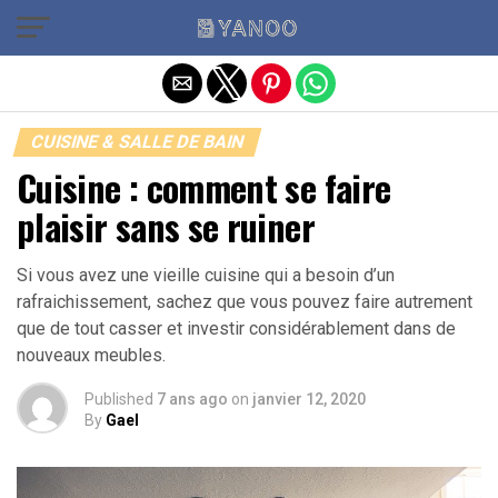
Quitter la version mobile
CUISINE & SALLE DE BAIN
Cuisine : comment se faire
plaisir sans se ruiner
Si vous avez une vieille cuisine qui a besoin d’un
rafraichissement, sachez que vous pouvez faire autrement
que de tout casser et investir considérablement dans de
nouveaux meubles.
Published
7 ans ago
on
janvier 12, 2020
By
Gael