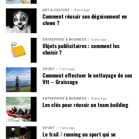
ART & CULTURE
8 ans ago
Comment réussir son déguisement en
clown ?
ENTREPRISE & BUSINESS
6 ans ago
Objets publicitaires : comment les
choisir ?
SPORT
7 ans ago
Comment effectuer le nettoyage de son
Vtt – Graissage
ENTREPRISE & BUSINESS
8 ans ago
Les clés pour réussir un team building
SPORT
7 ans ago
Le trail / running un sport qui se