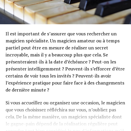
Il est important de s’assurer que vous rechercher un
magicien spécialiste. Un magicien amateur ou à temps
partiel peut être en mesure de réaliser un secret
incroyable, mais il y a beaucoup plus que cela. Se
présenteraient-ils à la date d’échéance ? Peut-on les
présenter intelligemment ? Peuvent-ils s’efforcer d’être
certains de voir tous les invités ? Peuvent-ils avoir
l’expérience pratique pour faire face à des changements
de dernière minute ?
Si vous accueillez ou organisez une occasion, le magicien
que vous choisissez réfléchira sur vous, n’oubliez pas
cela. De la même manière, un magicien spécialiste dont
le gagne-pain dépend de la réalisation régulière peut
regarder tout bien considéré le peu d’informations qu’il