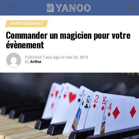
Go to mobile version
DIVERTISSEMENT
Commander un magicien pour votre
évènement
Published
7 ans ago
on
mai 24, 2019
By
Arthur