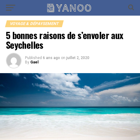
Go to mobile version
VOYAGE & DÉPAYSEMENT
5 bonnes raisons de s’envoler aux
Seychelles
Published
6 ans ago
on
juillet 2, 2020
By
Gael