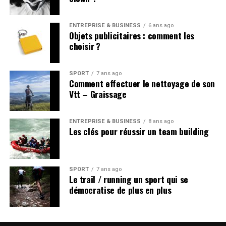
ENTREPRISE & BUSINESS
6 ans ago
Objets publicitaires : comment les
choisir ?
SPORT
7 ans ago
Comment effectuer le nettoyage de son
Vtt – Graissage
ENTREPRISE & BUSINESS
8 ans ago
Les clés pour réussir un team building
SPORT
7 ans ago
Le trail / running un sport qui se
démocratise de plus en plus