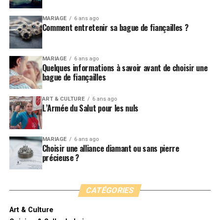
MARIAGE
6 ans ago
Comment entretenir sa bague de fiançailles ?
MARIAGE
6 ans ago
Quelques informations à savoir avant de choisir une
bague de fiançailles
ART & CULTURE
6 ans ago
L’Armée du Salut pour les nuls
MARIAGE
6 ans ago
Choisir une alliance diamant ou sans pierre
précieuse ?
CATÉGORIES
Art & Culture