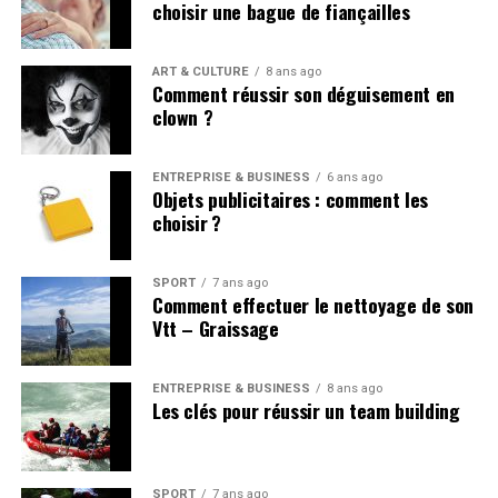
choisir une bague de fiançailles
ART & CULTURE
8 ans ago
Comment réussir son déguisement en
clown ?
ENTREPRISE & BUSINESS
6 ans ago
Objets publicitaires : comment les
choisir ?
SPORT
7 ans ago
Comment effectuer le nettoyage de son
Vtt – Graissage
ENTREPRISE & BUSINESS
8 ans ago
Les clés pour réussir un team building
SPORT
7 ans ago