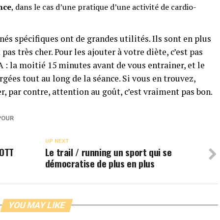
nce
, dans le cas d’une pratique d’une activité de cardio-
s spécifiques ont de grandes utilités. Ils sont en plus
pas très cher. Pour les ajouter à votre diète, c’est pas
 : la moitié 15 minutes avant de vous entrainer, et le
rgées tout au long de la séance. Si vous en trouvez,
r, par contre, attention au goût, c’est vraiment pas bon.
POUR
UP NEXT
COTT
Le trail / running un sport qui se
démocratise de plus en plus
YOU MAY LIKE