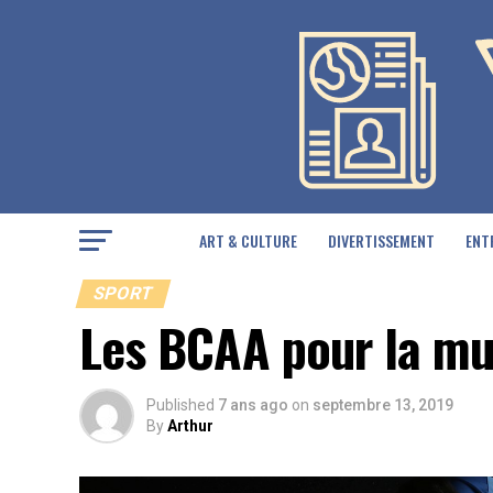
ART & CULTURE
DIVERTISSEMENT
ENT
SPORT
Les BCAA pour la mu
Published
7 ans ago
on
septembre 13, 2019
By
Arthur