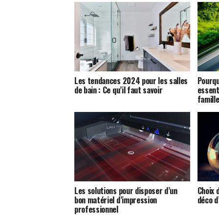
Les tendances 2024 pour les salles
Pourqu
de bain : Ce qu’il faut savoir
essent
famille
Les solutions pour disposer d’un
Choix d
bon matériel d’impression
déco d
professionnel