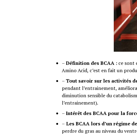
–
Définition des BCAA :
ce sont 
Amino Acid, c’est en fait un produ
–
Tout savoir sur les activités 
pendant l’entrainement, améliorat
diminution sensible du catabolism
l’entrainement).
–
Intérêt des BCAA pour la force
–
Les BCAA lors d’un régime de
perdre du gras au niveau du ventre