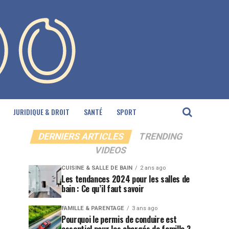
JURIDIQUE & DROIT
SANTÉ
SPORT
DERNIERS ARTICLES
TRENDING
VIDEOS
CUISINE & SALLE DE BAIN
2 ans ago
Les tendances 2024 pour les salles de
bain : Ce qu’il faut savoir
FAMILLE & PARENTAGE
3 ans ago
Pourquoi le permis de conduire est