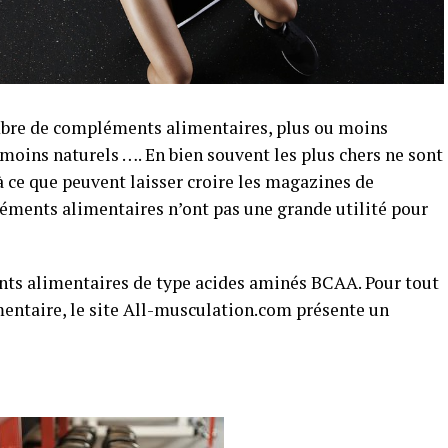
ombre de compléments alimentaires, plus ou moins
 moins naturels …. En bien souvent les plus chers ne sont
 à ce que peuvent laisser croire les magazines de
éments alimentaires n’ont pas une grande utilité pour
ents alimentaires de type acides aminés BCAA. Pour tout
mentaire, le site All-musculation.com présente un