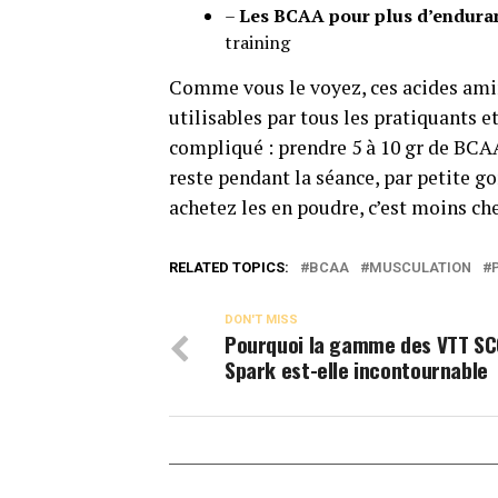
–
Les BCAA pour plus d’endura
training
Comme vous le voyez, ces acides aminé
utilisables par tous les pratiquants et 
compliqué : prendre 5 à 10 gr de BCAA
reste pendant la séance, par petite go
achetez les en poudre, c’est moins che
RELATED TOPICS:
BCAA
MUSCULATION
DON'T MISS
Pourquoi la gamme des VTT S
Spark est-elle incontournable