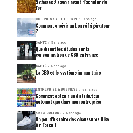
5 choses à savoir avant d’acheter de
l’or
CUISINE & SALLE DE BAIN
5 ans ago
Comment choisir un bon réfrigérateur
?
SANTÉ
5 ans ago
Que disent les études sur la
consommation de CBD en France
SANTÉ
6 ans ago
La CBD et le système immunitaire
ENTREPRISE & BUSINESS
6 ans ago
Comment obtenir un distributeur
automatique dans mon entreprise
ART & CULTURE
6 ans ago
Un peu d’histoire des chaussures Nike
Air Force 1