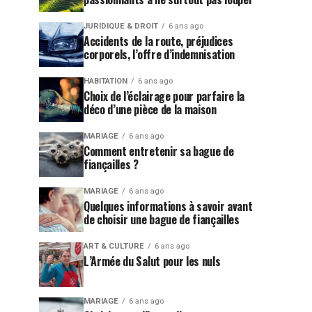
JURIDIQUE & DROIT
6 ans ago
Accidents de la route, préjudices
corporels, l’offre d’indemnisation
HABITATION
6 ans ago
Choix de l’éclairage pour parfaire la
déco d’une pièce de la maison
MARIAGE
6 ans ago
Comment entretenir sa bague de
fiançailles ?
MARIAGE
6 ans ago
Quelques informations à savoir avant
de choisir une bague de fiançailles
ART & CULTURE
6 ans ago
L’Armée du Salut pour les nuls
MARIAGE
6 ans ago