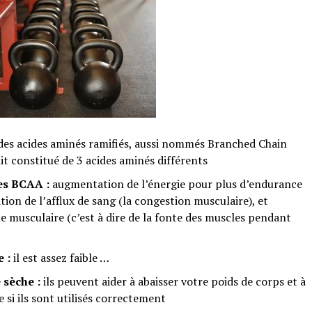
des acides aminés ramifiés, aussi nommés Branched Chain
it constitué de 3 acides aminés différents
des BCAA :
augmentation de l’énergie pour plus d’endurance
ion de l’afflux de sang (la congestion musculaire), et
e musculaire (c’est à dire de la fonte des muscles pendant
 :
il est assez faible …
 sèche :
ils peuvent aider à abaisser votre poids de corps et à
 si ils sont utilisés correctement