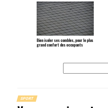
Bien isoler ses combles, pour le plus
grand confort des occupants
SPORT