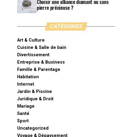
Choisir une alliance diamant ou sans
pierre précieuse ?
CATÉGORIES
Art & Culture
Cuisine & Salle de bain
Divertissement
Entreprise & Business
Famille & Parentage
Habitation
Internet
Jardin & Piscine
Juridique & Droit
Mariage
Santé
Sport
Uncategorized
Voyage & Dépaysement