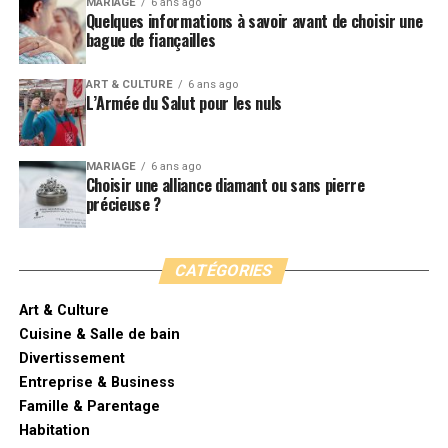
MARIAGE
6 ans ago
Quelques informations à savoir avant de choisir une
bague de fiançailles
ART & CULTURE
6 ans ago
L’Armée du Salut pour les nuls
MARIAGE
6 ans ago
Choisir une alliance diamant ou sans pierre
précieuse ?
CATÉGORIES
Art & Culture
Cuisine & Salle de bain
Divertissement
Entreprise & Business
Famille & Parentage
Habitation