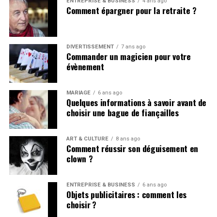
ENTREPRISE & BUSINESS
4 ans ago
Comment épargner pour la retraite ?
DIVERTISSEMENT
7 ans ago
Commander un magicien pour votre
évènement
MARIAGE
6 ans ago
Quelques informations à savoir avant de
choisir une bague de fiançailles
ART & CULTURE
8 ans ago
Comment réussir son déguisement en
clown ?
ENTREPRISE & BUSINESS
6 ans ago
Objets publicitaires : comment les
choisir ?