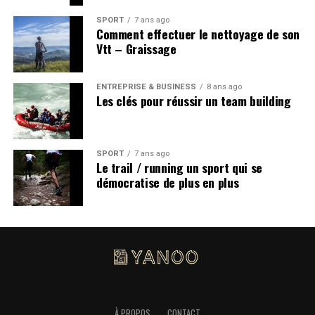
SPORT
7 ans ago
Comment effectuer le nettoyage de son
Vtt – Graissage
ENTREPRISE & BUSINESS
8 ans ago
Les clés pour réussir un team building
SPORT
7 ans ago
Le trail / running un sport qui se
démocratise de plus en plus
À PROPOS
CONTACT