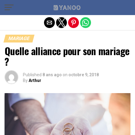
Quitter la version mobile
MARIAGE
Quelle alliance pour son mariage
?
Published
8 ans ago
on
octobre 9, 2018
By
Arthur