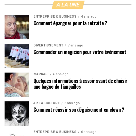
A LA UNE
ENTREPRISE & BUSINESS
4 ans ago
Comment épargner pour la retraite ?
DIVERTISSEMENT
7 ans ago
Commander un magicien pour votre évènement
MARIAGE
6 ans ago
Quelques informations à savoir avant de choisir
une bague de fiançailles
ART & CULTURE
8 ans ago
Comment réussir son déguisement en clown ?
ENTREPRISE & BUSINESS
6 ans ago