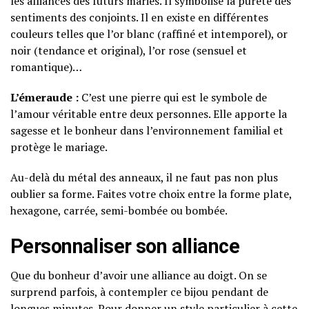
les alliances des futurs mariés. Il symbolise la pureté des
sentiments des conjoints. Il en existe en différentes
couleurs telles que l’or blanc (raffiné et intemporel), or
noir (tendance et original), l’or rose (sensuel et
romantique)…
L’émeraude :
C’est une pierre qui est le symbole de
l’amour véritable entre deux personnes. Elle apporte la
sagesse et le bonheur dans l’environnement familial et
protège le mariage.
Au-delà du métal des anneaux, il ne faut pas non plus
oublier sa forme. Faites votre choix entre la forme plate,
hexagone, carrée, semi-bombée ou bombée.
Personnaliser son alliance
Que du bonheur d’avoir une alliance au doigt. On se
surprend parfois, à contempler ce bijou pendant de
longues minutes. Pour donner un style particulier à cette