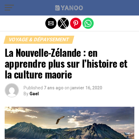
Quitter la version mobile
VOYAGE & DÉPAYSEMENT
La Nouvelle-Zélande : en
apprendre plus sur l’histoire et
la culture maorie
Published
7 ans ago
on
janvier 16, 2020
By
Gael