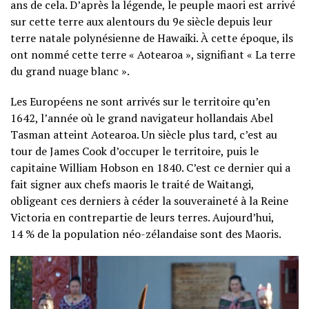
ans de cela. D’après la légende, le peuple maori est arrivé
sur cette terre aux alentours du 9e siècle depuis leur
terre natale polynésienne de Hawaiki. À cette époque, ils
ont nommé cette terre « Aotearoa », signifiant « La terre
du grand nuage blanc ».
Les Européens ne sont arrivés sur le territoire qu’en
1642, l’année où le grand navigateur hollandais Abel
Tasman atteint Aotearoa. Un siècle plus tard, c’est au
tour de James Cook d’occuper le territoire, puis le
capitaine William Hobson en 1840. C’est ce dernier qui a
fait signer aux chefs maoris le traité de Waitangi,
obligeant ces derniers à céder la souveraineté à la Reine
Victoria en contrepartie de leurs terres. Aujourd’hui,
14 % de la population néo-zélandaise sont des Maoris.