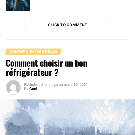
finitions
CLICK TO COMMENT
CUISINE & SALLE DE BAIN
Comment choisir un bon
réfrigérateur ?
Published
5 ans ago
on
mars 15, 2021
By
Gael