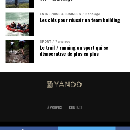
ENTREPRISE & BUSINESS
8 ans ago
Les clés pour réussir un team building
SPORT
7 ans ago
Le trail / running un sport qui se
démocratise de plus en plus
À PROPOS
CONTACT
Copyright YANOO.NET © 2019 |
Politique de confidentialité