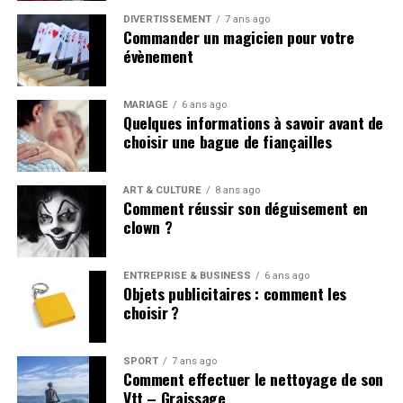
DIVERTISSEMENT
7 ans ago
Commander un magicien pour votre
évènement
MARIAGE
6 ans ago
Quelques informations à savoir avant de
choisir une bague de fiançailles
ART & CULTURE
8 ans ago
Comment réussir son déguisement en
clown ?
ENTREPRISE & BUSINESS
6 ans ago
Objets publicitaires : comment les
choisir ?
SPORT
7 ans ago
Comment effectuer le nettoyage de son
Vtt – Graissage