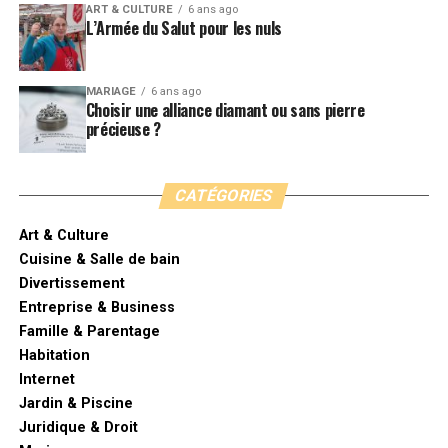
ART & CULTURE
6 ans ago
L’Armée du Salut pour les nuls
MARIAGE
6 ans ago
Choisir une alliance diamant ou sans pierre
précieuse ?
CATÉGORIES
Art & Culture
Cuisine & Salle de bain
Divertissement
Entreprise & Business
Famille & Parentage
Habitation
Internet
Jardin & Piscine
Juridique & Droit