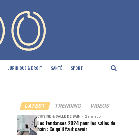
JURIDIQUE & DROIT
SANTÉ
SPORT
LATEST
TRENDING
VIDEOS
CUISINE & SALLE DE BAIN
2 ans ago
Les tendances 2024 pour les salles de
bain : Ce qu’il faut savoir