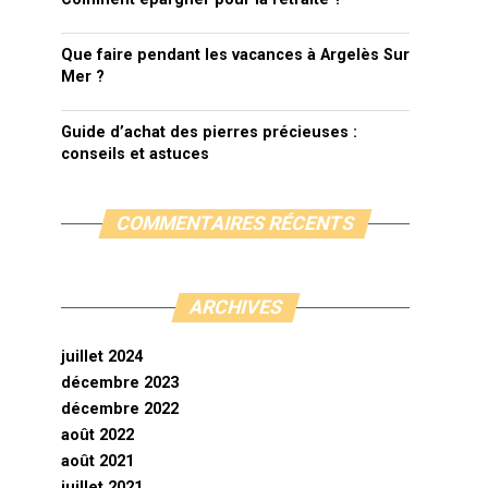
Que faire pendant les vacances à Argelès Sur
Mer ?
Guide d’achat des pierres précieuses :
conseils et astuces
COMMENTAIRES RÉCENTS
ARCHIVES
juillet 2024
décembre 2023
décembre 2022
août 2022
août 2021
juillet 2021