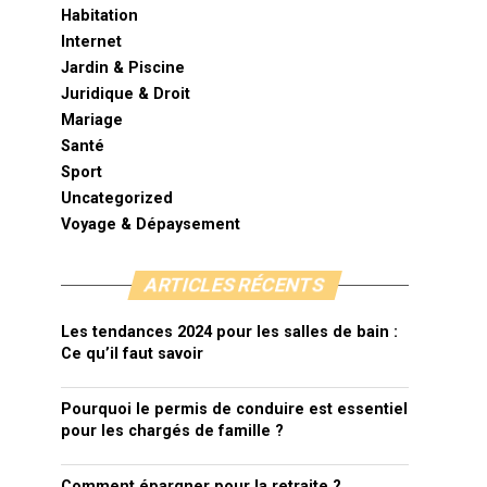
Habitation
Internet
Jardin & Piscine
Juridique & Droit
Mariage
Santé
Sport
Uncategorized
Voyage & Dépaysement
ARTICLES RÉCENTS
Les tendances 2024 pour les salles de bain :
Ce qu’il faut savoir
Pourquoi le permis de conduire est essentiel
pour les chargés de famille ?
Comment épargner pour la retraite ?