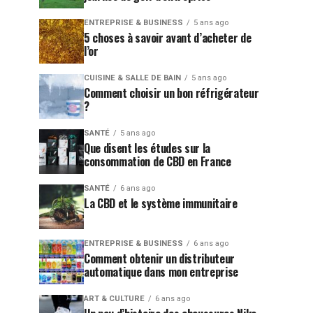
ENTREPRISE & BUSINESS
5 ans ago
5 choses à savoir avant d’acheter de
l’or
CUISINE & SALLE DE BAIN
5 ans ago
Comment choisir un bon réfrigérateur
?
SANTÉ
5 ans ago
Que disent les études sur la
consommation de CBD en France
SANTÉ
6 ans ago
La CBD et le système immunitaire
ENTREPRISE & BUSINESS
6 ans ago
Comment obtenir un distributeur
automatique dans mon entreprise
ART & CULTURE
6 ans ago