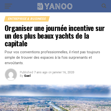
Go to mobile version
ENTREPRISE & BUSINESS
Organiser une journée incentive sur
un des plus beaux yachts de la
capitale
Pour vos conventions professionnelles, il n’est pas toujours
simple de trouver des espaces à la fois surprenants et
envoûtants.
Published
7 ans ago
on
janvier 16, 2020
By
Gael