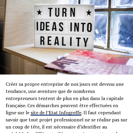
stratégie d’épargne au plus près de vos objectifs.
Planifier chaque étape le plus
précisément possible bien avant la
retraite
Créer sa propre entreprise de nos jours est devenu une
tendance, une aventure que de nombreux
entrepreneurs tentent de plus en plus dans la capitale
française. Ces démarches peuvent être effectuées en
ligne sur le
site de l’Etat Infogreffe
. Il faut cependant
savoir que tout projet professionnel ne se réalise pas sur
un coup de tête, il est nécessaire d’identifier au