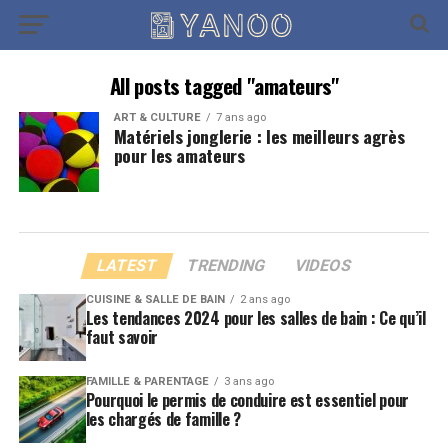
All posts tagged "amateurs"
ART & CULTURE
7 ans ago
Matériels jonglerie : les meilleurs agrès
pour les amateurs
LATEST
TRENDING
VIDEOS
CUISINE & SALLE DE BAIN
2 ans ago
Les tendances 2024 pour les salles de bain : Ce qu’il
faut savoir
FAMILLE & PARENTAGE
3 ans ago
Pourquoi le permis de conduire est essentiel pour
les chargés de famille ?