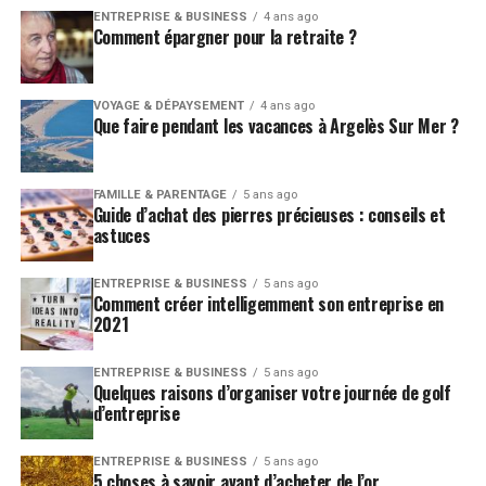
ENTREPRISE & BUSINESS
4 ans ago
Comment épargner pour la retraite ?
VOYAGE & DÉPAYSEMENT
4 ans ago
Que faire pendant les vacances à Argelès Sur Mer ?
FAMILLE & PARENTAGE
5 ans ago
Guide d’achat des pierres précieuses : conseils et
astuces
ENTREPRISE & BUSINESS
5 ans ago
Comment créer intelligemment son entreprise en
2021
ENTREPRISE & BUSINESS
5 ans ago
Quelques raisons d’organiser votre journée de golf
d’entreprise
ENTREPRISE & BUSINESS
5 ans ago
5 choses à savoir avant d’acheter de l’or