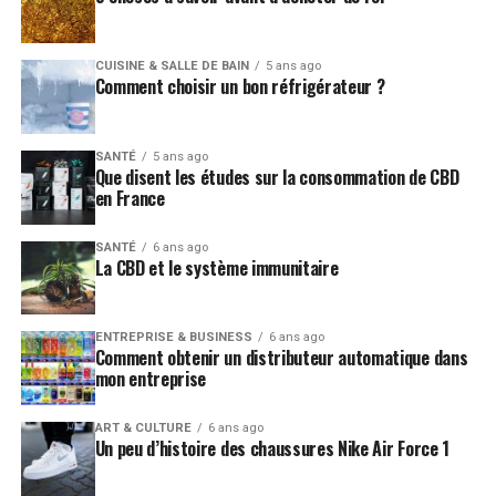
CUISINE & SALLE DE BAIN
5 ans ago
Comment choisir un bon réfrigérateur ?
SANTÉ
5 ans ago
Que disent les études sur la consommation de CBD
en France
SANTÉ
6 ans ago
La CBD et le système immunitaire
ENTREPRISE & BUSINESS
6 ans ago
Comment obtenir un distributeur automatique dans
mon entreprise
ART & CULTURE
6 ans ago
Un peu d’histoire des chaussures Nike Air Force 1