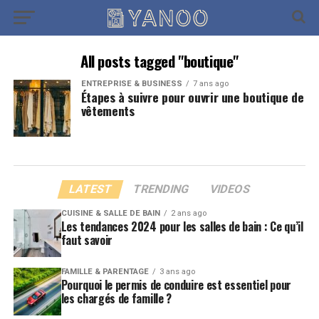
All posts tagged "boutique"
ENTREPRISE & BUSINESS
7 ans ago
Étapes à suivre pour ouvrir une boutique de
vêtements
LATEST
TRENDING
VIDEOS
CUISINE & SALLE DE BAIN
2 ans ago
Les tendances 2024 pour les salles de bain : Ce qu’il
faut savoir
FAMILLE & PARENTAGE
3 ans ago
Pourquoi le permis de conduire est essentiel pour
les chargés de famille ?