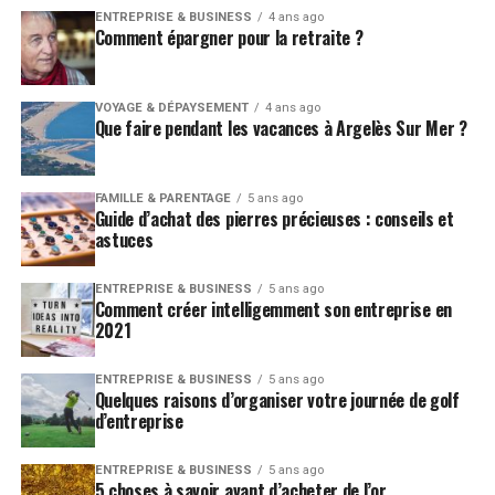
ENTREPRISE & BUSINESS
4 ans ago
Comment épargner pour la retraite ?
VOYAGE & DÉPAYSEMENT
4 ans ago
Que faire pendant les vacances à Argelès Sur Mer ?
FAMILLE & PARENTAGE
5 ans ago
Guide d’achat des pierres précieuses : conseils et
astuces
ENTREPRISE & BUSINESS
5 ans ago
Comment créer intelligemment son entreprise en
2021
ENTREPRISE & BUSINESS
5 ans ago
Quelques raisons d’organiser votre journée de golf
d’entreprise
ENTREPRISE & BUSINESS
5 ans ago
5 choses à savoir avant d’acheter de l’or