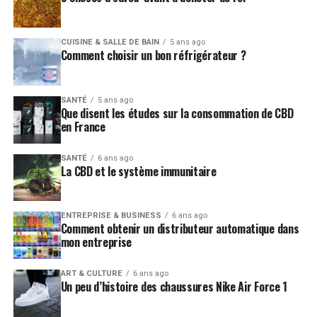
CUISINE & SALLE DE BAIN
5 ans ago
Comment choisir un bon réfrigérateur ?
SANTÉ
5 ans ago
Que disent les études sur la consommation de CBD
en France
SANTÉ
6 ans ago
La CBD et le système immunitaire
ENTREPRISE & BUSINESS
6 ans ago
Comment obtenir un distributeur automatique dans
mon entreprise
ART & CULTURE
6 ans ago
Un peu d’histoire des chaussures Nike Air Force 1