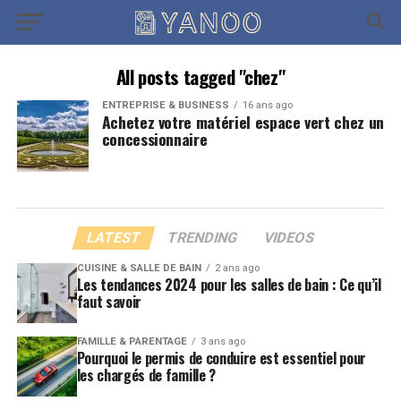
All posts tagged "chez"
ENTREPRISE & BUSINESS
16 ans ago
Achetez votre matériel espace vert chez un
concessionnaire
LATEST
TRENDING
VIDEOS
CUISINE & SALLE DE BAIN
2 ans ago
Les tendances 2024 pour les salles de bain : Ce qu’il
faut savoir
FAMILLE & PARENTAGE
3 ans ago
Pourquoi le permis de conduire est essentiel pour
les chargés de famille ?