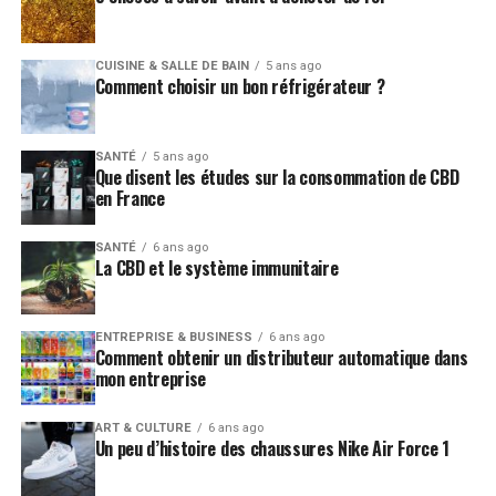
CUISINE & SALLE DE BAIN
5 ans ago
Comment choisir un bon réfrigérateur ?
SANTÉ
5 ans ago
Que disent les études sur la consommation de CBD
en France
SANTÉ
6 ans ago
La CBD et le système immunitaire
ENTREPRISE & BUSINESS
6 ans ago
Comment obtenir un distributeur automatique dans
mon entreprise
ART & CULTURE
6 ans ago
Un peu d’histoire des chaussures Nike Air Force 1