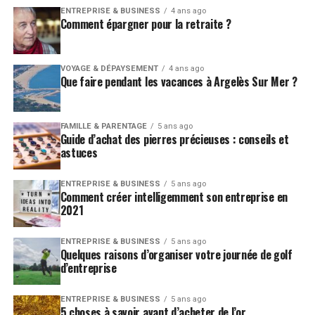
ENTREPRISE & BUSINESS
4 ans ago
Comment épargner pour la retraite ?
VOYAGE & DÉPAYSEMENT
4 ans ago
Que faire pendant les vacances à Argelès Sur Mer ?
FAMILLE & PARENTAGE
5 ans ago
Guide d’achat des pierres précieuses : conseils et
astuces
ENTREPRISE & BUSINESS
5 ans ago
Comment créer intelligemment son entreprise en
2021
ENTREPRISE & BUSINESS
5 ans ago
Quelques raisons d’organiser votre journée de golf
d’entreprise
ENTREPRISE & BUSINESS
5 ans ago
5 choses à savoir avant d’acheter de l’or