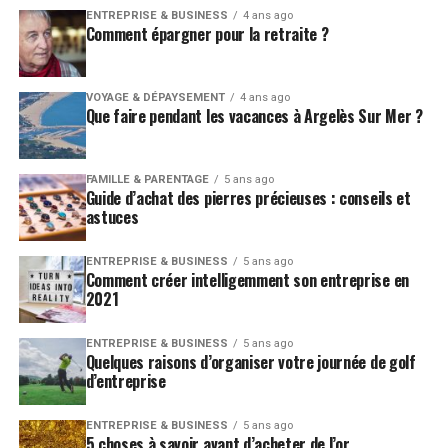
ENTREPRISE & BUSINESS
4 ans ago
Comment épargner pour la retraite ?
VOYAGE & DÉPAYSEMENT
4 ans ago
Que faire pendant les vacances à Argelès Sur Mer ?
FAMILLE & PARENTAGE
5 ans ago
Guide d’achat des pierres précieuses : conseils et
astuces
ENTREPRISE & BUSINESS
5 ans ago
Comment créer intelligemment son entreprise en
2021
ENTREPRISE & BUSINESS
5 ans ago
Quelques raisons d’organiser votre journée de golf
d’entreprise
ENTREPRISE & BUSINESS
5 ans ago
5 choses à savoir avant d’acheter de l’or