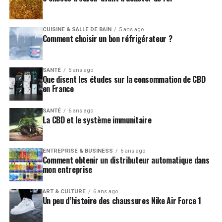
CUISINE & SALLE DE BAIN
5 ans ago
Comment choisir un bon réfrigérateur ?
SANTÉ
5 ans ago
Que disent les études sur la consommation de CBD
en France
SANTÉ
6 ans ago
La CBD et le système immunitaire
ENTREPRISE & BUSINESS
6 ans ago
Comment obtenir un distributeur automatique dans
mon entreprise
ART & CULTURE
6 ans ago
Un peu d’histoire des chaussures Nike Air Force 1