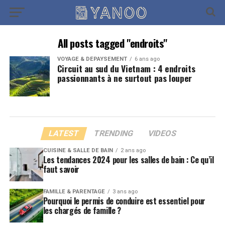
All posts tagged "endroits"
VOYAGE & DÉPAYSEMENT
6 ans ago
Circuit au sud du Vietnam : 4 endroits
passionnants à ne surtout pas louper
LATEST
TRENDING
VIDEOS
CUISINE & SALLE DE BAIN
2 ans ago
Les tendances 2024 pour les salles de bain : Ce qu’il
faut savoir
FAMILLE & PARENTAGE
3 ans ago
Pourquoi le permis de conduire est essentiel pour
les chargés de famille ?