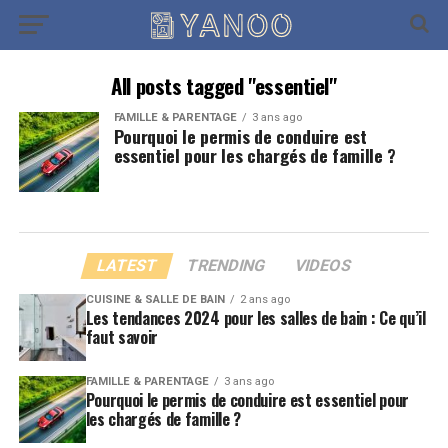
All posts tagged "essentiel"
FAMILLE & PARENTAGE
3 ans ago
Pourquoi le permis de conduire est
essentiel pour les chargés de famille ?
LATEST
TRENDING
VIDEOS
CUISINE & SALLE DE BAIN
2 ans ago
Les tendances 2024 pour les salles de bain : Ce qu’il
faut savoir
FAMILLE & PARENTAGE
3 ans ago
Pourquoi le permis de conduire est essentiel pour
les chargés de famille ?