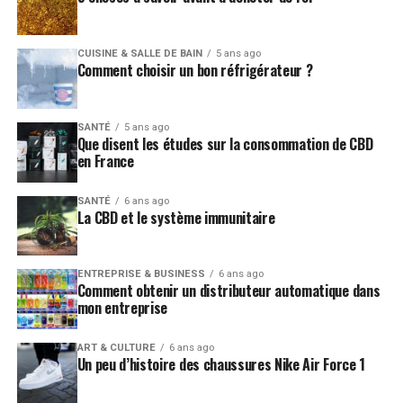
CUISINE & SALLE DE BAIN
5 ans ago
Comment choisir un bon réfrigérateur ?
SANTÉ
5 ans ago
Que disent les études sur la consommation de CBD
en France
SANTÉ
6 ans ago
La CBD et le système immunitaire
ENTREPRISE & BUSINESS
6 ans ago
Comment obtenir un distributeur automatique dans
mon entreprise
ART & CULTURE
6 ans ago
Un peu d’histoire des chaussures Nike Air Force 1