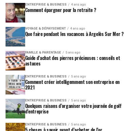
ENTREPRISE & BUSINESS
4 ans ago
Comment épargner pour la retraite ?
VOYAGE & DÉPAYSEMENT
4 ans ago
Que faire pendant les vacances à Argelès Sur Mer ?
FAMILLE & PARENTAGE
5 ans ago
Guide d’achat des pierres précieuses : conseils et
astuces
ENTREPRISE & BUSINESS
5 ans ago
Comment créer intelligemment son entreprise en
2021
ENTREPRISE & BUSINESS
5 ans ago
Quelques raisons d’organiser votre journée de golf
d’entreprise
ENTREPRISE & BUSINESS
5 ans ago
5 choses à savoir avant d’acheter de l’or