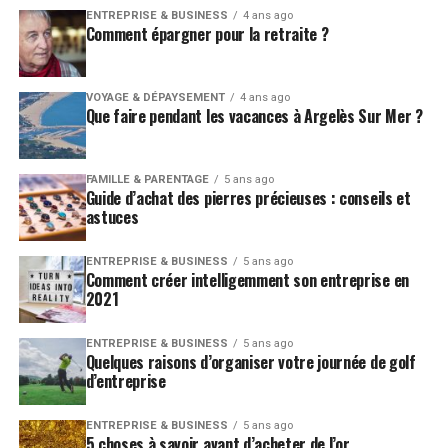
ENTREPRISE & BUSINESS
4 ans ago
Comment épargner pour la retraite ?
VOYAGE & DÉPAYSEMENT
4 ans ago
Que faire pendant les vacances à Argelès Sur Mer ?
FAMILLE & PARENTAGE
5 ans ago
Guide d’achat des pierres précieuses : conseils et
astuces
ENTREPRISE & BUSINESS
5 ans ago
Comment créer intelligemment son entreprise en
2021
ENTREPRISE & BUSINESS
5 ans ago
Quelques raisons d’organiser votre journée de golf
d’entreprise
ENTREPRISE & BUSINESS
5 ans ago
5 choses à savoir avant d’acheter de l’or