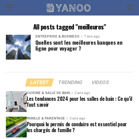
All posts tagged "meilleures"
ENTREPRISE & BUSINESS
7 ans ago
Quelles sont les meilleures banques en
ligne pour voyager ?
LATEST
TRENDING
VIDEOS
CUISINE & SALLE DE BAIN
2 ans ago
Les tendances 2024 pour les salles de bain : Ce qu’il
faut savoir
FAMILLE & PARENTAGE
3 ans ago
Pourquoi le permis de conduire est essentiel pour
les chargés de famille ?