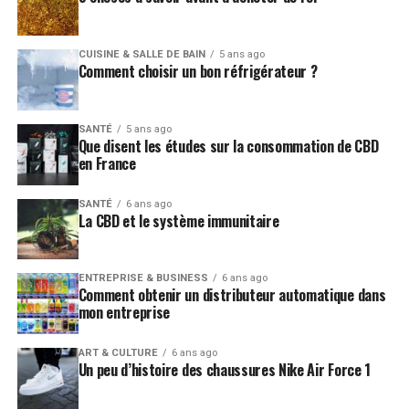
CUISINE & SALLE DE BAIN
5 ans ago
Comment choisir un bon réfrigérateur ?
SANTÉ
5 ans ago
Que disent les études sur la consommation de CBD
en France
SANTÉ
6 ans ago
La CBD et le système immunitaire
ENTREPRISE & BUSINESS
6 ans ago
Comment obtenir un distributeur automatique dans
mon entreprise
ART & CULTURE
6 ans ago
Un peu d’histoire des chaussures Nike Air Force 1