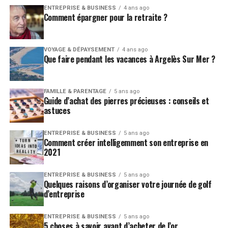
ENTREPRISE & BUSINESS
4 ans ago
Comment épargner pour la retraite ?
VOYAGE & DÉPAYSEMENT
4 ans ago
Que faire pendant les vacances à Argelès Sur Mer ?
FAMILLE & PARENTAGE
5 ans ago
Guide d’achat des pierres précieuses : conseils et
astuces
ENTREPRISE & BUSINESS
5 ans ago
Comment créer intelligemment son entreprise en
2021
ENTREPRISE & BUSINESS
5 ans ago
Quelques raisons d’organiser votre journée de golf
d’entreprise
ENTREPRISE & BUSINESS
5 ans ago
5 choses à savoir avant d’acheter de l’or