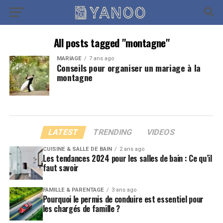
All posts tagged "montagne"
MARIAGE
7 ans ago
Conseils pour organiser un mariage à la
montagne
LATEST
TRENDING
VIDEOS
CUISINE & SALLE DE BAIN
2 ans ago
Les tendances 2024 pour les salles de bain : Ce qu’il
faut savoir
FAMILLE & PARENTAGE
3 ans ago
Pourquoi le permis de conduire est essentiel pour
les chargés de famille ?