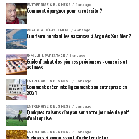
ENTREPRISE & BUSINESS
4 ans ago
Comment épargner pour la retraite ?
VOYAGE & DÉPAYSEMENT
4 ans ago
Que faire pendant les vacances à Argelès Sur Mer ?
FAMILLE & PARENTAGE
5 ans ago
Guide d’achat des pierres précieuses : conseils et
astuces
ENTREPRISE & BUSINESS
5 ans ago
Comment créer intelligemment son entreprise en
2021
ENTREPRISE & BUSINESS
5 ans ago
Quelques raisons d’organiser votre journée de golf
d’entreprise
ENTREPRISE & BUSINESS
5 ans ago
5 choses à savoir avant d’acheter de l’or