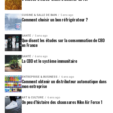
CUISINE & SALLE DE BAIN
5 ans ago
Comment choisir un bon réfrigérateur ?
SANTÉ
5 ans ago
Que disent les études sur la consommation de CBD
en France
SANTÉ
6 ans ago
La CBD et le système immunitaire
ENTREPRISE & BUSINESS
6 ans ago
Comment obtenir un distributeur automatique dans
mon entreprise
ART & CULTURE
6 ans ago
Un peu d’histoire des chaussures Nike Air Force 1