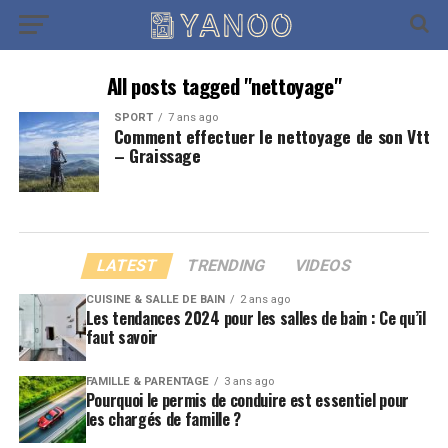
All posts tagged "nettoyage"
SPORT
7 ans ago
Comment effectuer le nettoyage de son Vtt
– Graissage
LATEST
TRENDING
VIDEOS
CUISINE & SALLE DE BAIN
2 ans ago
Les tendances 2024 pour les salles de bain : Ce qu’il
faut savoir
FAMILLE & PARENTAGE
3 ans ago
Pourquoi le permis de conduire est essentiel pour
les chargés de famille ?