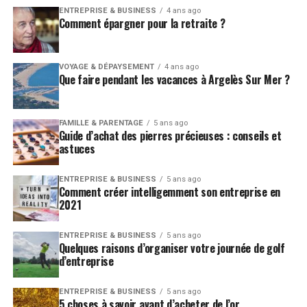
ENTREPRISE & BUSINESS
4 ans ago
Comment épargner pour la retraite ?
VOYAGE & DÉPAYSEMENT
4 ans ago
Que faire pendant les vacances à Argelès Sur Mer ?
FAMILLE & PARENTAGE
5 ans ago
Guide d’achat des pierres précieuses : conseils et
astuces
ENTREPRISE & BUSINESS
5 ans ago
Comment créer intelligemment son entreprise en
2021
ENTREPRISE & BUSINESS
5 ans ago
Quelques raisons d’organiser votre journée de golf
d’entreprise
ENTREPRISE & BUSINESS
5 ans ago
5 choses à savoir avant d’acheter de l’or