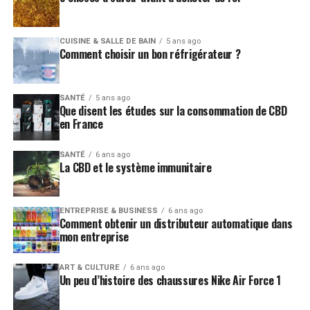
CUISINE & SALLE DE BAIN
5 ans ago
Comment choisir un bon réfrigérateur ?
SANTÉ
5 ans ago
Que disent les études sur la consommation de CBD
en France
SANTÉ
6 ans ago
La CBD et le système immunitaire
ENTREPRISE & BUSINESS
6 ans ago
Comment obtenir un distributeur automatique dans
mon entreprise
ART & CULTURE
6 ans ago
Un peu d’histoire des chaussures Nike Air Force 1