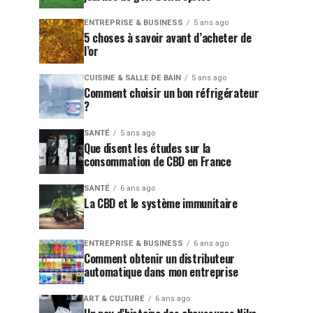
ENTREPRISE & BUSINESS
5 ans ago
5 choses à savoir avant d’acheter de
l’or
CUISINE & SALLE DE BAIN
5 ans ago
Comment choisir un bon réfrigérateur
?
SANTÉ
5 ans ago
Que disent les études sur la
consommation de CBD en France
SANTÉ
6 ans ago
La CBD et le système immunitaire
ENTREPRISE & BUSINESS
6 ans ago
Comment obtenir un distributeur
automatique dans mon entreprise
ART & CULTURE
6 ans ago