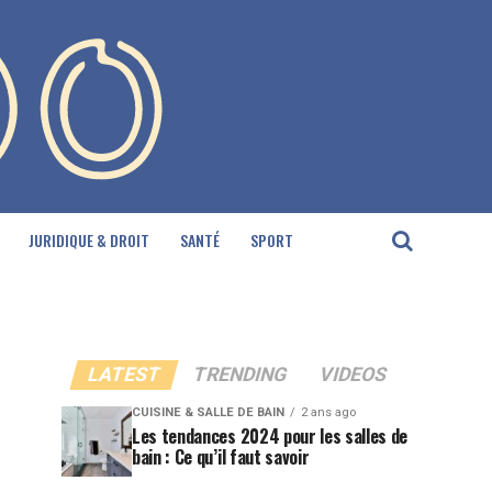
JURIDIQUE & DROIT
SANTÉ
SPORT
LATEST
TRENDING
VIDEOS
CUISINE & SALLE DE BAIN
2 ans ago
Les tendances 2024 pour les salles de
bain : Ce qu’il faut savoir