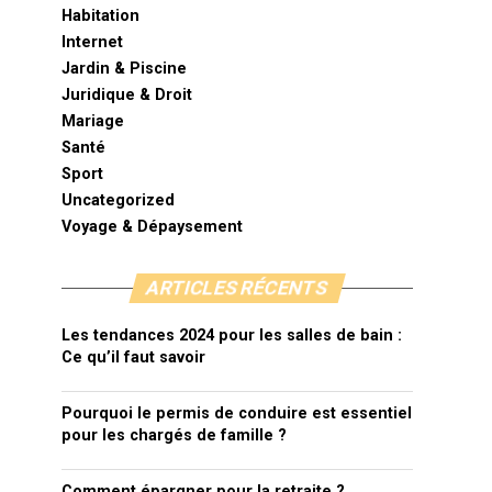
Habitation
Internet
Jardin & Piscine
Juridique & Droit
Mariage
Santé
Sport
Uncategorized
Voyage & Dépaysement
ARTICLES RÉCENTS
Les tendances 2024 pour les salles de bain :
Ce qu’il faut savoir
Pourquoi le permis de conduire est essentiel
pour les chargés de famille ?
Comment épargner pour la retraite ?