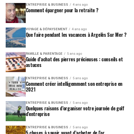
ENTREPRISE & BUSINESS
4 ans ago
Comment épargner pour la retraite ?
VOYAGE & DÉPAYSEMENT
4 ans ago
Que faire pendant les vacances à Argelès Sur Mer ?
FAMILLE & PARENTAGE
5 ans ago
Guide d’achat des pierres précieuses : conseils et
astuces
ENTREPRISE & BUSINESS
5 ans ago
Comment créer intelligemment son entreprise en
2021
ENTREPRISE & BUSINESS
5 ans ago
Quelques raisons d’organiser votre journée de golf
d’entreprise
ENTREPRISE & BUSINESS
5 ans ago
5 choses à savoir avant d’acheter de l’or