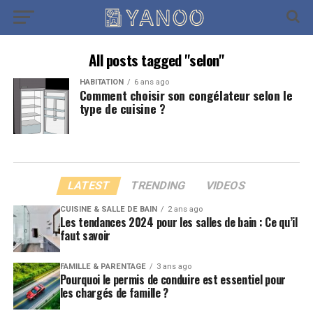
All posts tagged "selon"
HABITATION
6 ans ago
Comment choisir son congélateur selon le
type de cuisine ?
LATEST
TRENDING
VIDEOS
CUISINE & SALLE DE BAIN
2 ans ago
Les tendances 2024 pour les salles de bain : Ce qu’il
faut savoir
FAMILLE & PARENTAGE
3 ans ago
Pourquoi le permis de conduire est essentiel pour
les chargés de famille ?