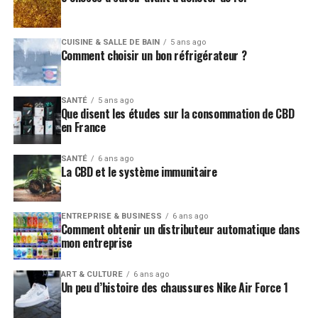
CUISINE & SALLE DE BAIN
5 ans ago
Comment choisir un bon réfrigérateur ?
SANTÉ
5 ans ago
Que disent les études sur la consommation de CBD
en France
SANTÉ
6 ans ago
La CBD et le système immunitaire
ENTREPRISE & BUSINESS
6 ans ago
Comment obtenir un distributeur automatique dans
mon entreprise
ART & CULTURE
6 ans ago
Un peu d’histoire des chaussures Nike Air Force 1