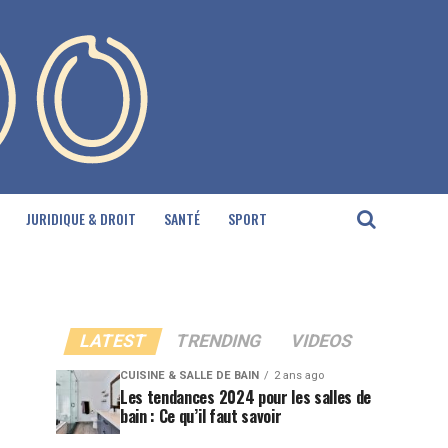
JURIDIQUE & DROIT
SANTÉ
SPORT
LATEST
TRENDING
VIDEOS
CUISINE & SALLE DE BAIN
2 ans ago
Les tendances 2024 pour les salles de
bain : Ce qu’il faut savoir