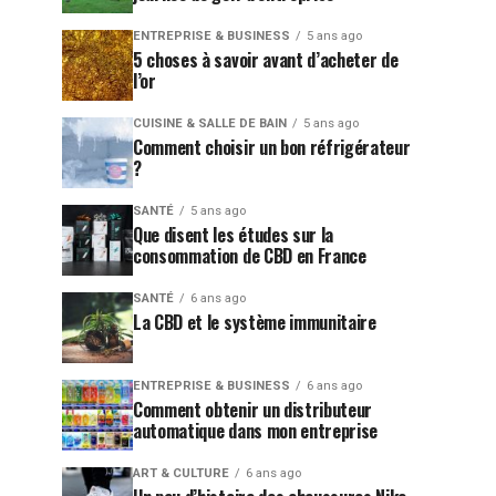
ENTREPRISE & BUSINESS
5 ans ago
5 choses à savoir avant d’acheter de
l’or
CUISINE & SALLE DE BAIN
5 ans ago
Comment choisir un bon réfrigérateur
?
SANTÉ
5 ans ago
Que disent les études sur la
consommation de CBD en France
SANTÉ
6 ans ago
La CBD et le système immunitaire
ENTREPRISE & BUSINESS
6 ans ago
Comment obtenir un distributeur
automatique dans mon entreprise
ART & CULTURE
6 ans ago