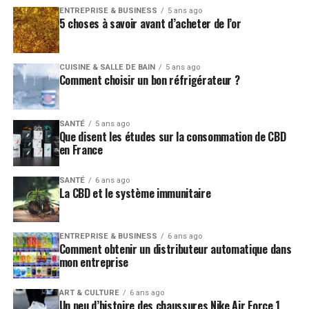
ENTREPRISE & BUSINESS
5 ans ago
5 choses à savoir avant d’acheter de l’or
CUISINE & SALLE DE BAIN
5 ans ago
Comment choisir un bon réfrigérateur ?
SANTÉ
5 ans ago
Que disent les études sur la consommation de CBD
en France
SANTÉ
6 ans ago
La CBD et le système immunitaire
ENTREPRISE & BUSINESS
6 ans ago
Comment obtenir un distributeur automatique dans
mon entreprise
ART & CULTURE
6 ans ago
Un peu d’histoire des chaussures Nike Air Force 1