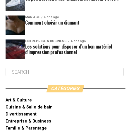
MARIAGE
6 ans ago
Comment choisir un diamant
ENTREPRISE & BUSINESS
6 ans ago
Les solutions pour disposer d’un bon matériel
d’impression professionnel
CATÉGORIES
Art & Culture
Cuisine & Salle de bain
Divertissement
Entreprise & Business
Famille & Parentage