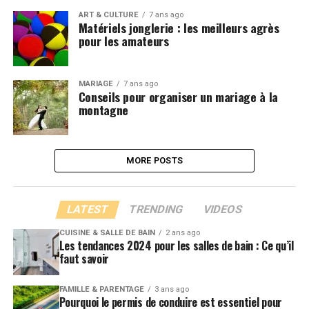
ART & CULTURE
7 ans ago
Matériels jonglerie : les meilleurs agrès
pour les amateurs
MARIAGE
7 ans ago
Conseils pour organiser un mariage à la
montagne
MORE POSTS
LATEST
TRENDING
VIDEOS
CUISINE & SALLE DE BAIN
2 ans ago
Les tendances 2024 pour les salles de bain : Ce qu’il
faut savoir
FAMILLE & PARENTAGE
3 ans ago
Pourquoi le permis de conduire est essentiel pour