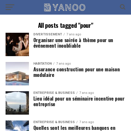
All posts tagged "pour"
DIVERTISSEMENT
7 ans ago
Organiser une soirée à thème pour un
événement inoubliable
HABITATION
7 ans ago
Assurance construction pour une maison
modulaire
ENTREPRISE & BUSINESS
7 ans ago
Lieu idéal pour un séminaire incentive pour
entreprise
ENTREPRISE & BUSINESS
7 ans ago
Quelles sont les meilleures banques en