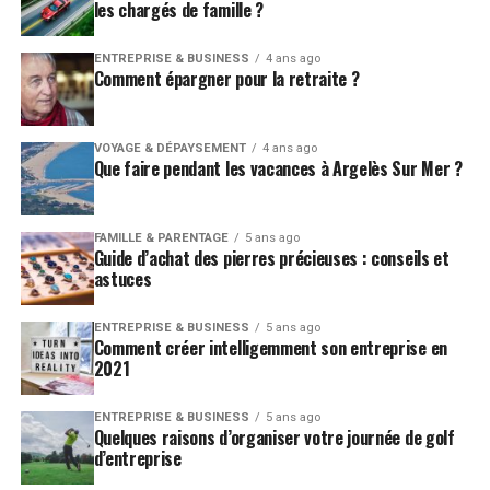
les chargés de famille ?
ENTREPRISE & BUSINESS
4 ans ago
Comment épargner pour la retraite ?
VOYAGE & DÉPAYSEMENT
4 ans ago
Que faire pendant les vacances à Argelès Sur Mer ?
FAMILLE & PARENTAGE
5 ans ago
Guide d’achat des pierres précieuses : conseils et
astuces
ENTREPRISE & BUSINESS
5 ans ago
Comment créer intelligemment son entreprise en
2021
ENTREPRISE & BUSINESS
5 ans ago
Quelques raisons d’organiser votre journée de golf
d’entreprise